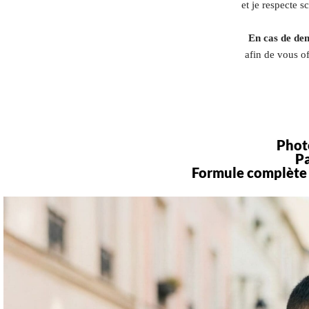
et je respecte 
En cas de de
afin de vous of
Phot
Pa
Formule complète 