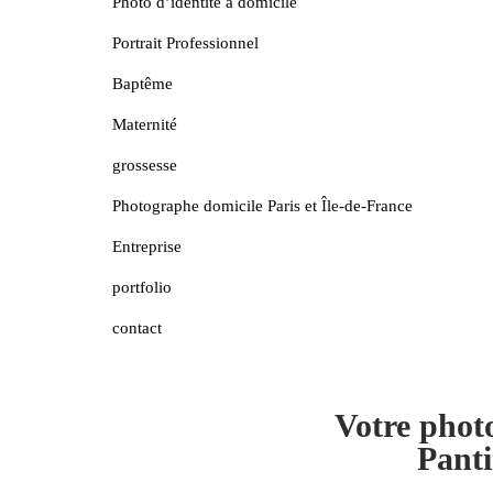
Photo d’identité à domicile
Portrait Professionnel
Baptême
Maternité
grossesse
Photographe domicile Paris et Île-de-France
Entreprise
portfolio
contact
Votre phot
Panti