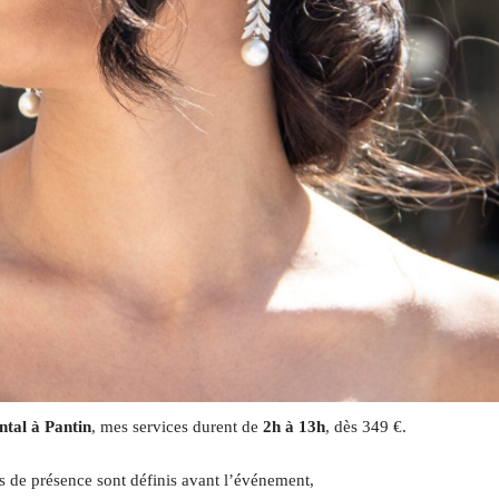
ntal à Pantin
, mes services durent de
2h à 13h
, dès 349 €.
s de présence sont définis avant l’événement,