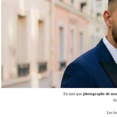
En tant que
photographe de mar
ré
Les ho