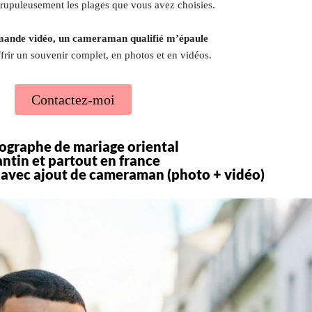
scrupuleusement les plages que vous avez choisies.
mande vidéo, un cameraman qualifié m’épaule
frir un souvenir complet, en photos et en vidéos.
Contactez-moi
ographe de mariage oriental
ntin et partout en france
avec ajout de cameraman (photo + vidéo)