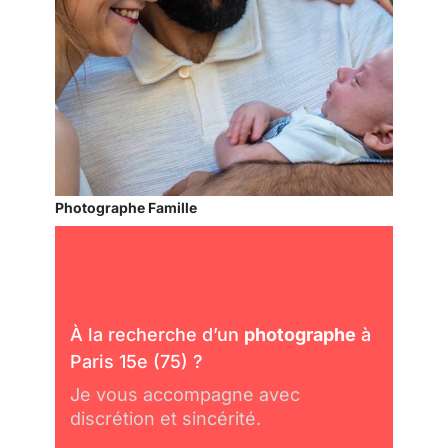
Photographe Famille
À la recherche d’un
photographe
à
Paris 15e (75) ?
Je vous accompagne avec
discrétion et sincérité.