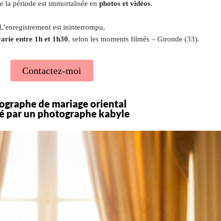
 de la période est immortalisée en
photos et vidéos
.
L’enregistrement est ininterrompu,
varie entre 1h et 1h30
, selon les moments filmés – Gironde (33).
Contactez-moi
ographe de mariage oriental
sé par un photographe kabyle