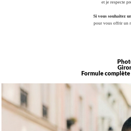
et je respecte p
Si vous souhaitez u
pour vous offrir un 
Phot
Giron
Formule complète 