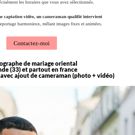
récisément les horaires que vous avez sélectionnés.
ne captation vidéo, un cameraman qualifié intervient
reportage harmonieux, mêlant images fixes et animées.
Contactez-moi
ographe de mariage oriental
de (33) et partout en france
avec ajout de cameraman (photo + vidéo)