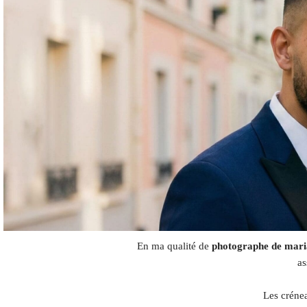
En ma qualité de
photographe de maria
as
Les crénea