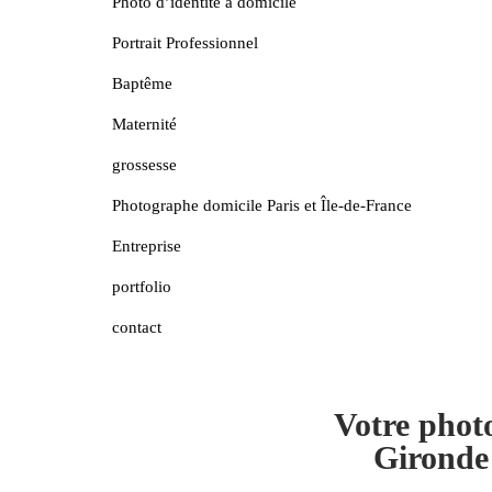
Photo d’identité à domicile
Portrait Professionnel
Baptême
Maternité
grossesse
Photographe domicile Paris et Île-de-France
Entreprise
portfolio
contact
Votre phot
Gironde 