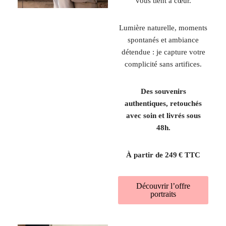
vous tient à cœur.
Lumière naturelle, moments
spontanés et ambiance
détendue : je capture votre
complicité sans artifices.
Des souvenirs
authentiques, retouchés
avec soin et livrés sous
48h.
À partir de 249 € TTC
Découvrir l’offre
portraits