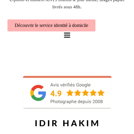
livrés sous 48h.
Découvrir le service identité à domicile