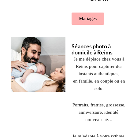
Mariages
Séances photo à
domicile à Reims
Je me déplace chez vous à
Reims pour capturer des
instants authentiques,
en famille, en couple ou en
solo.
Portraits, fratries, grossesse,
anniversaire, identité,
nouveau-né…
Je m’adapte à votre rythme,