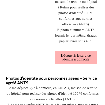
maison de retraite ou hôpital
à Reims pour réaliser des
photos d’identité 100 %
conformes aux normes
officielles (ANTS).
E‑photo et numéro ANTS
fournis le jour même, tirages
papier livrés sous 48h.
Découvrir le service
identité à domicile
Photos d’identité pour personnes âgées – Service
agréé ANTS
Je me déplace 7j/7 à domicile, en EHPAD, maison de retraite
ou hôpital pour réaliser des photos d’identité 100 % conformes
aux normes officielles (ANTS).
E‑photo et numéro ANTS fournis le jour même, tirages papier