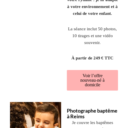
à votre environnement et à
celui de votre enfant.
La séance inclut 50 photos,
10 tirages et une vidéo
souvenir.
À partir de 249 € TTC
Voir l’offre
nouveau-né à
domicile
Photographe baptême
à Reims
Je couvre les baptêmes