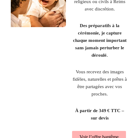
religieux ou civils à Reims
avec discrétion.
Des préparatifs à la
cérémonie, je capture
chaque moment important
sans jamais perturber le
déroulé.
Vous recevez des images
fidèles, naturelles et prêtes à
être partagées avec vos
proches.
À partir de 349 € TTC –
sur devis
Voir l’offre baptême