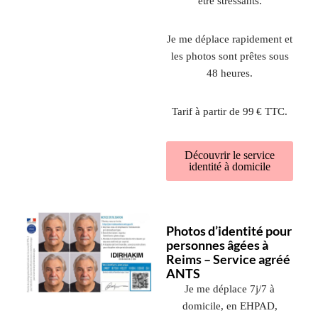
être stressants.
Je me déplace rapidement et
les photos sont prêtes sous
48 heures.
Tarif à partir de 99 € TTC.
Découvrir le service
identité à domicile
Photos d’identité pour
personnes âgées à
Reims – Service agréé
ANTS
Je me déplace 7j/7 à
domicile, en EHPAD,