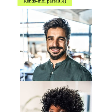
Rends-moi parfait(e)