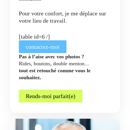
Pour votre confort, je me déplace sur
votre lieu de travail.
[table id=6 /]
contactez-moi
Pas à l’aise avec vos photos ?
Rides, boutons, double menton…
tout est retouché comme vous le
souhaitez.
Rends-moi parfait(e)