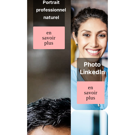
Portrait
professionnel
naturel
en
savoir
plus
Photo
LinkedIn
en
savoir
plus