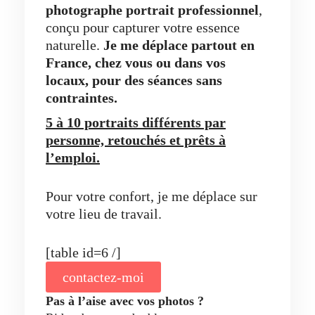
photographe portrait professionnel
,
conçu pour capturer votre essence
naturelle.
Je me déplace partout en
France, chez vous ou dans vos
locaux,
pour des séances sans
contraintes.
5 à 10 portraits différents par
personne, retouchés et prêts à
l’emploi.
Pour votre confort, je me déplace sur
votre lieu de travail.
[table id=6 /]
contactez-moi
Pas à l’aise avec vos photos ?