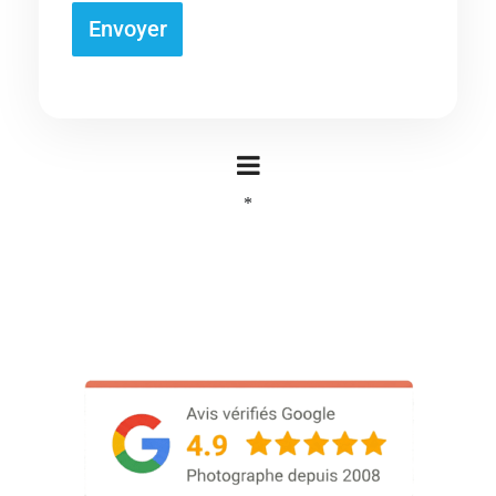
Envoyer
*