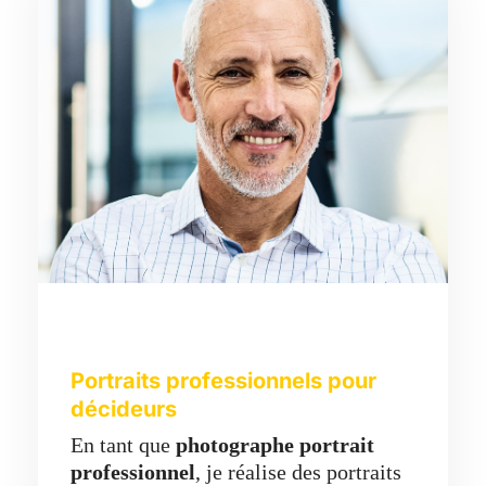
Portraits professionnels pour
décideurs
En tant que
photographe portrait
professionnel
, je réalise des portraits