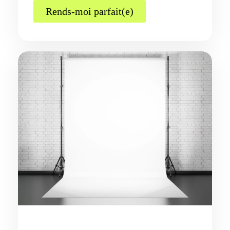
Rends-moi parfait(e)