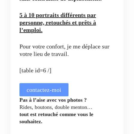
5 à 10 portraits différents par
personne, retouchés et prêts à
l’emploi.
Pour votre confort, je me déplace sur
votre lieu de travail.
[table id=6 /]
contactez-moi
Pas à l’aise avec vos photos ?
Rides, boutons, double menton…
tout est retouché comme vous le
souhaitez.