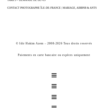
TARIFS – DEMANDE DE DEVIS
CONTACT PHOTOGRAPHE ÎLE-DE-FRANCE | MARIAGE, AIRBNB & ANTS
© Idir Hakim Azem – 2008-2026 Tous droits reservés
Paiements en carte bancaire ou espèces uniquement