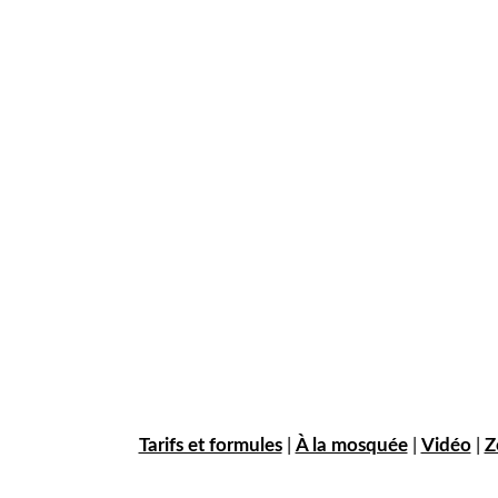
Tarifs et formules
|
À la mosquée
|
Vidéo
|
Z