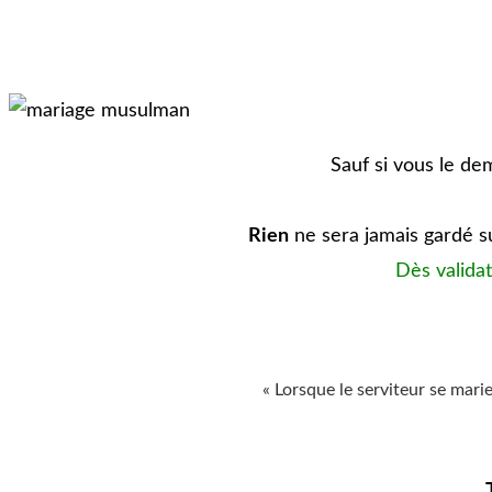
Sauf si vous le d
Rien
ne sera jamais gardé su
Dès validat
« Lorsque le serviteur se marie