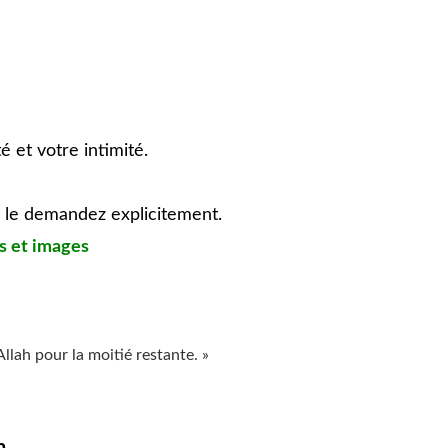
 et votre intimité.
s le demandez explicitement.
os et images
Allah pour la moitié restante. »
n