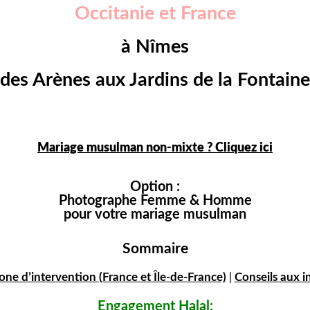
Occitanie et France
à Nîmes
des Arènes aux Jardins de la Fontaine
Mariage musulman non-mixte ? Cliquez ici
Option :
Photographe Femme & Homme
pour votre mariage musulman
Sommaire
one d’intervention (France et Île-de-France)
|
Conseils aux i
Engagement
Halal: