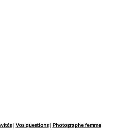
nvités
|
Vos questions
|
Photographe femme