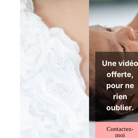
Une vidé
offerte,
pour ne
rien
oublier.
Contactez-
moi