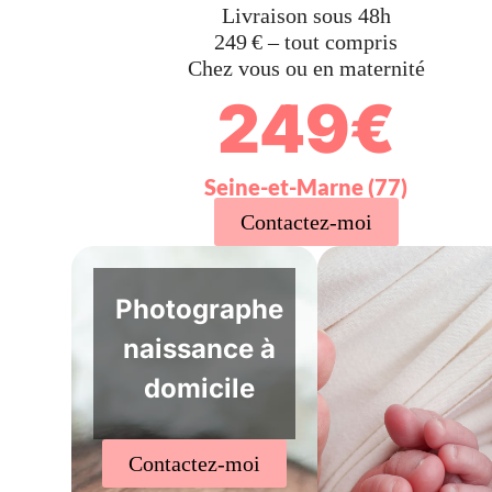
Livraison sous 48h
249 € – tout compris
Chez vous ou en maternité
249€
Seine-et-Marne (77)
Contactez-moi
Photographe
naissance à
domicile
Contactez-moi