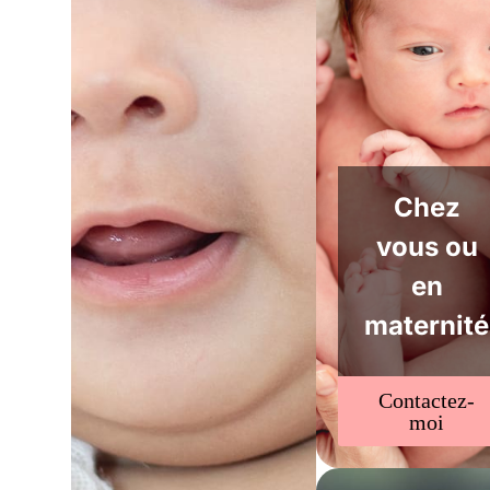
Chez
vous ou
en
maternité
Contactez-
moi