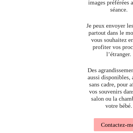
images préférées a
séance.
Je peux envoyer les
partout dans le mo
vous souhaitez en
profiter vos pro
l’étranger.
Des agrandissemen
aussi disponibles,
sans cadre, pour a
vos souvenirs dan
salon ou la cham
votre bébé.
Contactez-m