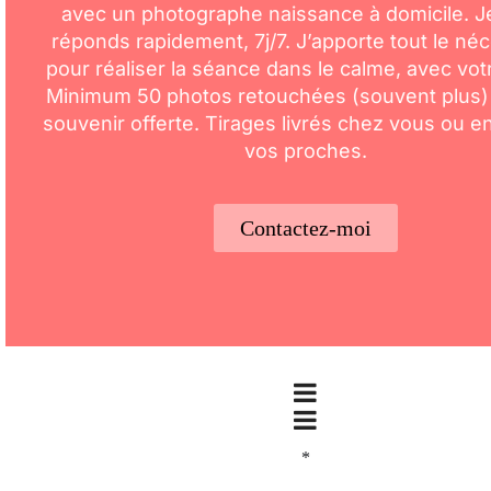
avec un photographe naissance à domicile. J
réponds rapidement, 7j/7. J’apporte tout le né
pour réaliser la séance dans le calme, avec vot
Minimum 50 photos retouchées (souvent plus)
souvenir offerte. Tirages livrés chez vous ou 
vos proches.
Contactez-moi
*