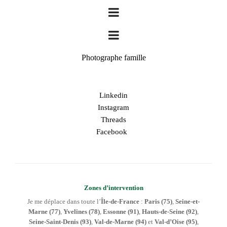
Photographe famille
Linkedin
Instagram
Threads
Facebook
Zones d’intervention
Je me déplace dans toute l’
Île-de-France
:
Paris (75)
,
Seine-et-
Marne (77)
,
Yvelines (78)
,
Essonne (91)
,
Hauts-de-Seine (92)
,
Seine-Saint-Denis (93)
,
Val-de-Marne (94)
et
Val-d’Oise (95)
,