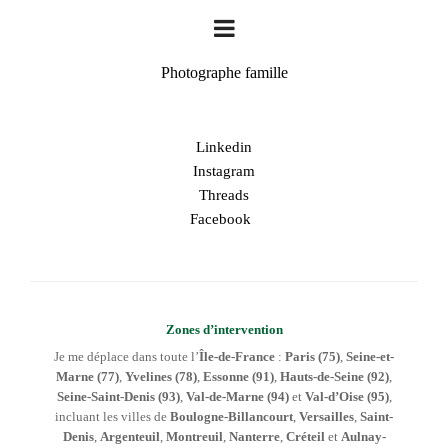
Photographe famille
Linkedin
Instagram
Threads
Facebook
Zones d’intervention
Je me déplace dans toute l’
Île-de-France
:
Paris (75)
,
Seine-et-
Marne (77)
,
Yvelines (78)
,
Essonne (91)
,
Hauts-de-Seine (92)
,
Seine-Saint-Denis (93)
,
Val-de-Marne (94)
et
Val-d’Oise (95)
,
incluant les villes de
Boulogne-Billancourt
,
Versailles
,
Saint-
Denis
,
Argenteuil
,
Montreuil
,
Nanterre
,
Créteil
et
Aulnay-