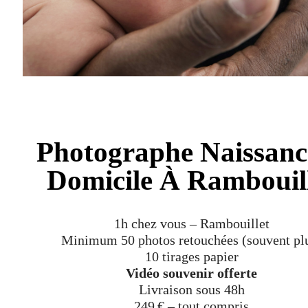
Photographe Naissanc
Domicile À Rambouil
1h chez vous – Rambouillet
Minimum 50 photos retouchées (souvent pl
10 tirages papier
Vidéo souvenir offerte
Livraison sous 48h
249 € – tout compris