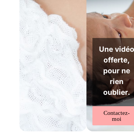
Une vidé
offerte,
pour ne
rien
oublier.
Contactez-
moi