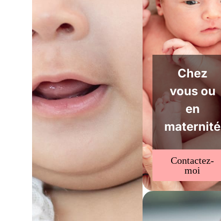
Chez
vous ou
en
maternité
Contactez-
moi