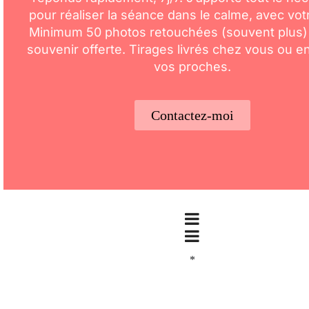
pour réaliser la séance dans le calme, avec vot
Minimum 50 photos retouchées (souvent plus)
souvenir offerte. Tirages livrés chez vous ou 
vos proches.
Contactez-moi
*