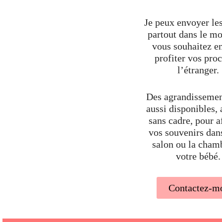
Je peux envoyer les
partout dans le mo
vous souhaitez en
profiter vos pro
l’étranger.
Des agrandissemen
aussi disponibles,
sans cadre, pour a
vos souvenirs dan
salon ou la cham
votre bébé.
Contactez-m