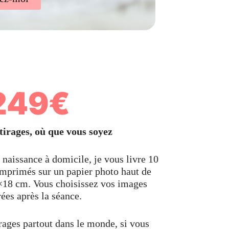
249€
tirages, où que vous soyez
naissance à domicile, je vous livre 10
 imprimés sur un papier photo haut de
18 cm. Vous choisissez vos images
rées après la séance.
rages partout dans le monde, si vous