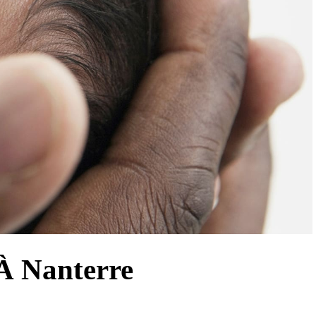
À Nanterre