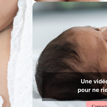
Une vidéo
pour ne ri
Contac