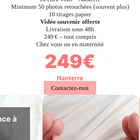
Minimum 50 photos retouchées (souvent plus)
10 tirages papier
Vidéo souvenir offerte
Livraison sous 48h
249 € – tout compris
Chez vous ou en maternité
249€
Nanterre
Contactez-moi
nce à