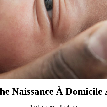
he Naissance À Domicile 
1h chez vous – Nanterre