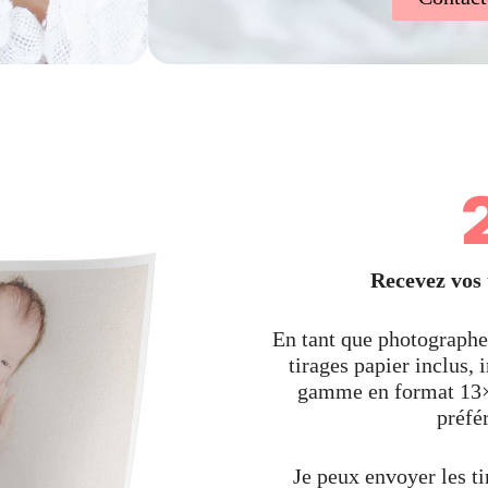
Recevez vos 
En tant que photographe 
tirages papier inclus,
gamme en format 13×
préfé
Je peux envoyer les ti