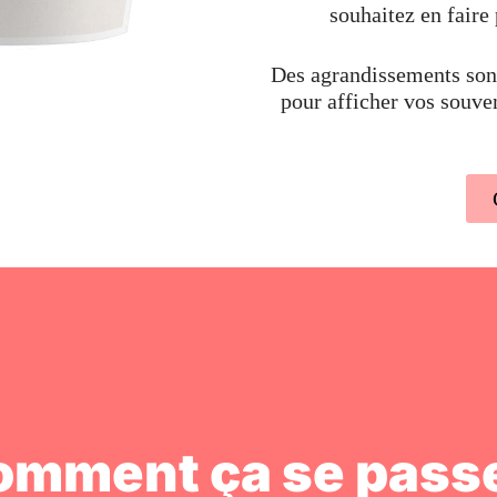
souhaitez en faire 
Des agrandissements sont
pour afficher vos souve
omment ça se passe