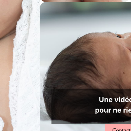
Une vidéo
pour ne ri
Contac