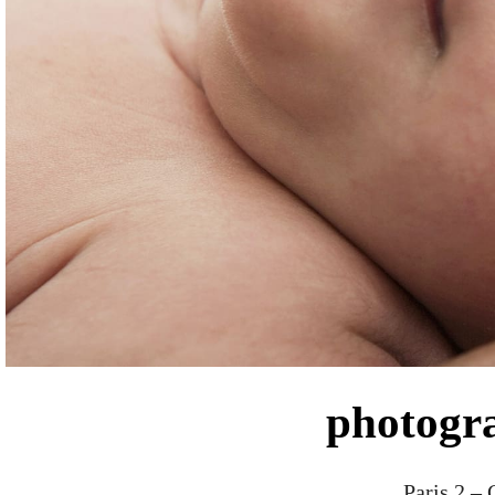
photogra
Paris 2 –