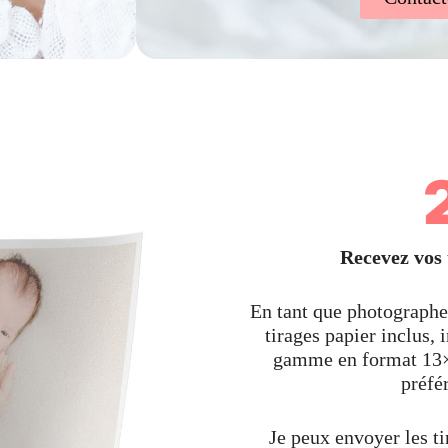
Recevez vos 
En tant que photographe 
tirages papier inclus,
gamme en format 13×
préfé
Je peux envoyer les ti