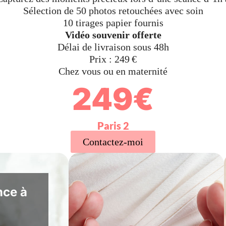
Sélection de 50 photos retouchées avec soin
10 tirages papier fournis
Vidéo souvenir offerte
Délai de livraison sous 48h
Prix : 249 €
Chez vous ou en maternité
249€
Paris 2
Contactez-moi
nce à