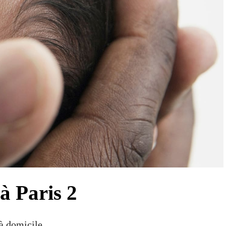
à Paris 2
à domicile