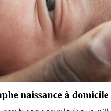
phe naissance à domicile 
 Capturez des moments précieux lors d’une séance d’1h 