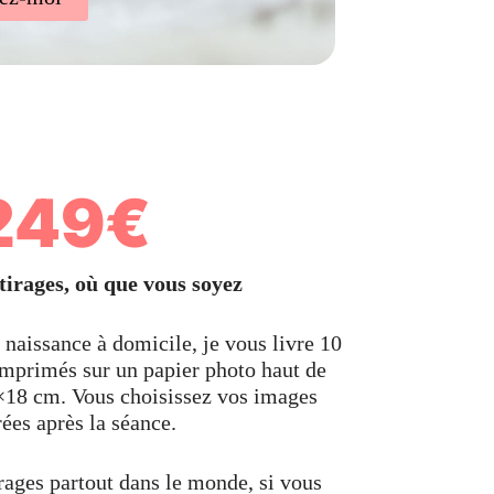
249€
tirages, où que vous soyez
naissance à domicile, je vous livre 10
 imprimés sur un papier photo haut de
18 cm. Vous choisissez vos images
rées après la séance.
rages partout dans le monde, si vous