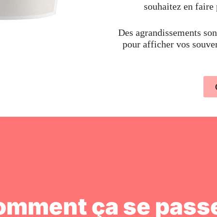
souhaitez en faire 
Des agrandissements sont
pour afficher vos souve
omment ça se passe