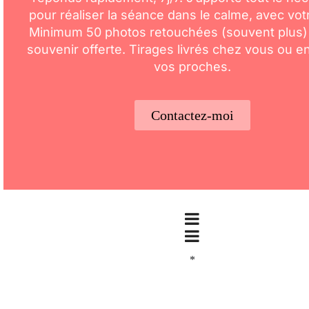
pour réaliser la séance dans le calme, avec vot
Minimum 50 photos retouchées (souvent plus)
souvenir offerte. Tirages livrés chez vous ou 
vos proches.
Contactez-moi
*