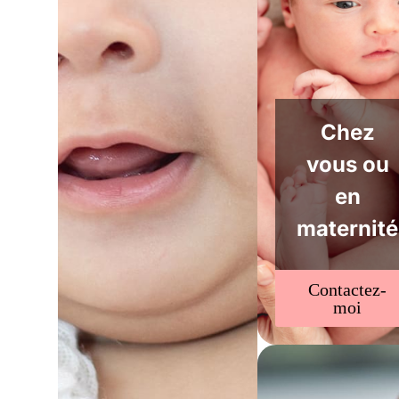
Chez
vous ou
en
maternité
Contactez-
moi