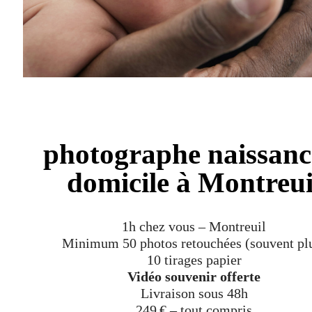
photographe naissanc
domicile à Montreui
1h chez vous – Montreuil
Minimum 50 photos retouchées (souvent pl
10 tirages papier
Vidéo souvenir offerte
Livraison sous 48h
249 € – tout compris