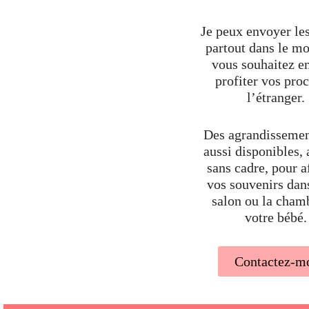
Je peux envoyer les
partout dans le mo
vous souhaitez en
profiter vos pro
l’étranger.
Des agrandissemen
aussi disponibles,
sans cadre, pour a
vos souvenirs dan
salon ou la cham
votre bébé.
Contactez-m