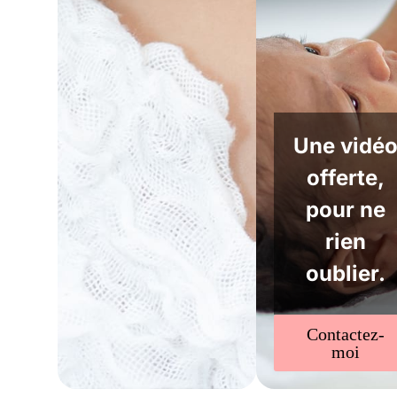
Une vidé
offerte,
pour ne
rien
oublier.
Contactez-
moi