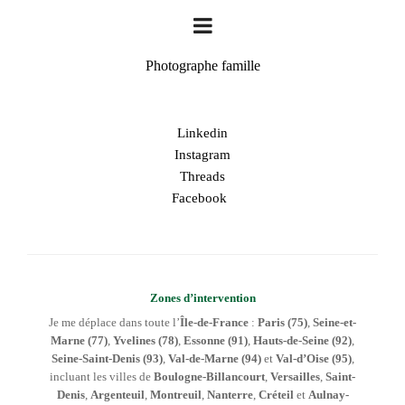
Photographe famille
Linkedin
Instagram
Threads
Facebook
Zones d’intervention
Je me déplace dans toute l’
Île-de-France
:
Paris (75)
,
Seine-et-
Marne (77)
,
Yvelines (78)
,
Essonne (91)
,
Hauts-de-Seine (92)
,
Seine-Saint-Denis (93)
,
Val-de-Marne (94)
et
Val-d’Oise (95)
,
incluant les villes de
Boulogne-Billancourt
,
Versailles
,
Saint-
Denis
,
Argenteuil
,
Montreuil
,
Nanterre
,
Créteil
et
Aulnay-