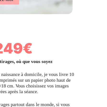
249€
tirages, où que vous soyez
naissance à domicile, je vous livre 10
 imprimés sur un papier photo haut de
18 cm. Vous choisissez vos images
rées après la séance.
rages partout dans le monde, si vous