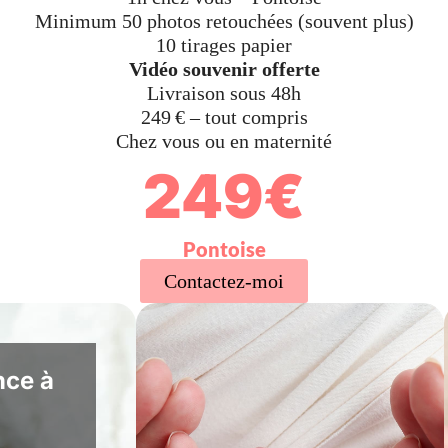
Minimum 50 photos retouchées (souvent plus)
10 tirages papier
Vidéo souvenir offerte
Livraison sous 48h
249 € – tout compris
Chez vous ou en maternité
249€
Pontoise
Contactez-moi
nce à