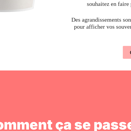
souhaitez en faire 
Des agrandissements sont
pour afficher vos souve
omment ça se passe