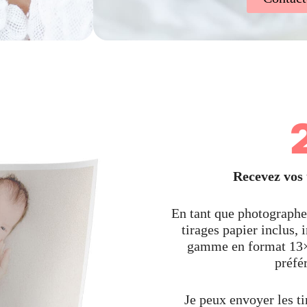
Recevez vos 
En tant que photographe 
tirages papier inclus,
gamme en format 13×
préfé
Je peux envoyer les ti