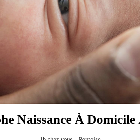
he Naissance À Domicile 
1h chez vous – Pontoise