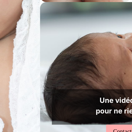
Une vidéo
pour ne ri
Contac