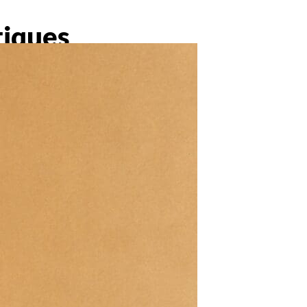
iques