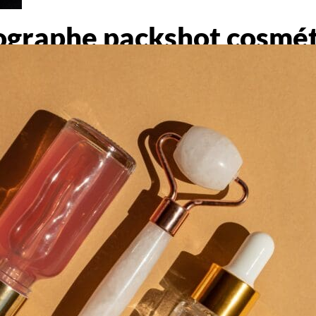
ographe packshot cosmét