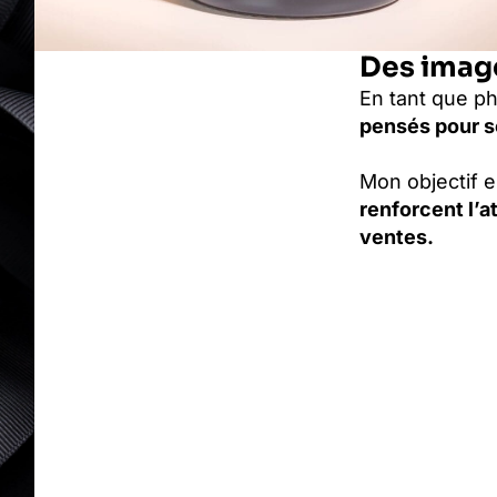
Des image
En tant que p
pensés pour sé
Mon objectif e
renforcent l’a
ventes.