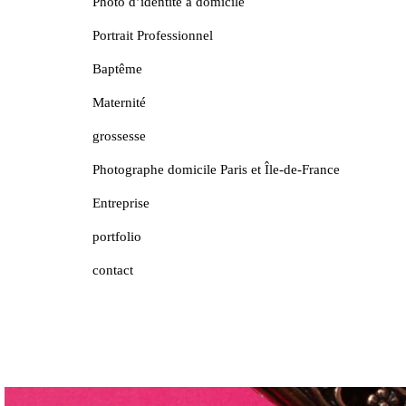
Photo d’identité à domicile
Portrait Professionnel
Baptême
Maternité
grossesse
Photographe domicile Paris et Île-de-France
Entreprise
portfolio
contact