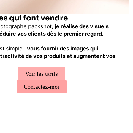
s qui font vendre
hotographe packshot,
je réalise des visuels
duire vos clients dès le premier regard.
st simple :
vous fournir des images qui
ttractivité de vos produits et augmentent vos
Voir les tarifs
Contactez-moi