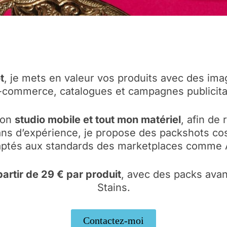
t
, je mets en valeur vos produits avec des ima
 e-commerce, catalogues et campagnes publicita
mon
studio mobile et tout mon matériel
, afin de
ns d’expérience, je propose des packshots cosm
daptés aux standards des marketplaces comme
partir de 29 € par produit
, avec des packs avan
Stains.
Contactez-moi