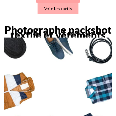
Voir les tarifs
Photographe packshot
textile et vêtements