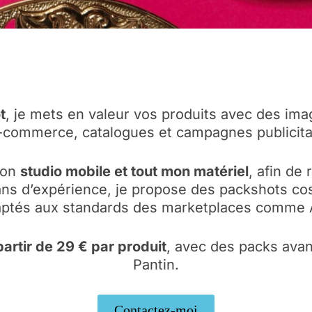
t
, je mets en valeur vos produits avec des ima
 e-commerce, catalogues et campagnes publicita
mon
studio mobile et tout mon matériel
, afin de
ns d’expérience, je propose des packshots cosm
daptés aux standards des marketplaces comme
partir de 29 € par produit
, avec des packs avan
Pantin.
Contactez-moi