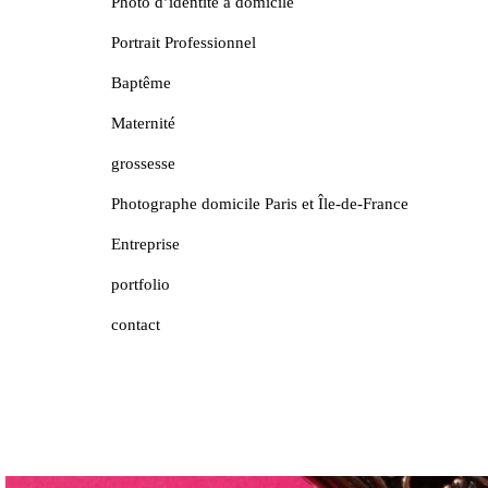
Photo d’identité à domicile
Portrait Professionnel
Baptême
Maternité
grossesse
Photographe domicile Paris et Île-de-France
Entreprise
portfolio
contact