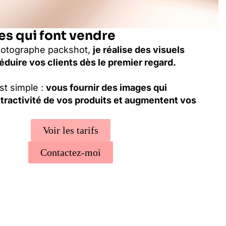
s qui font vendre
hotographe packshot,
je réalise des visuels
duire vos clients dès le premier regard.
st simple :
vous fournir des images qui
ttractivité de vos produits et augmentent vos
Voir les tarifs
Contactez-moi