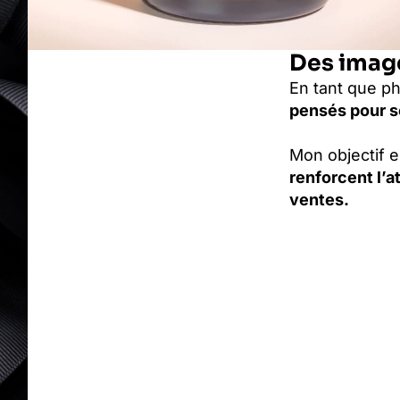
Des image
En tant que p
pensés pour sé
Mon objectif e
renforcent l’a
ventes.