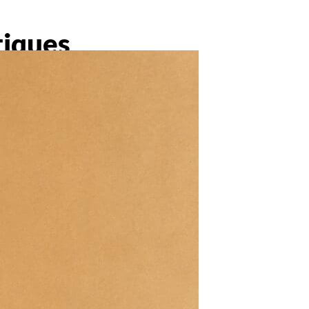
iques