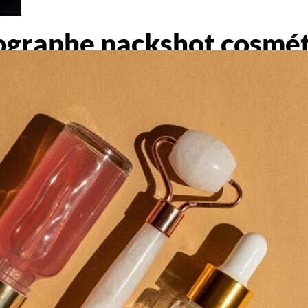
ographe packshot cosmét