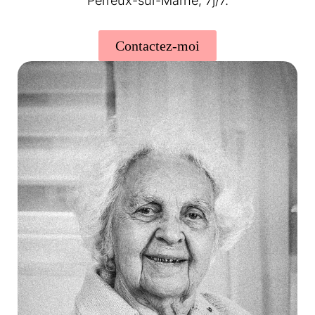
Perreux-sur-Marne, 7j/7.
Contactez-moi