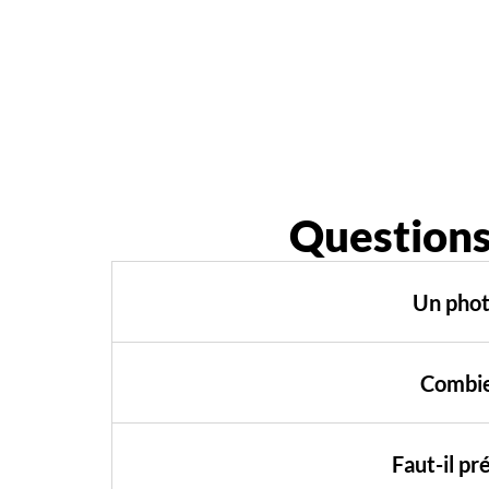
Questions
Un photo
Combie
Faut-il p