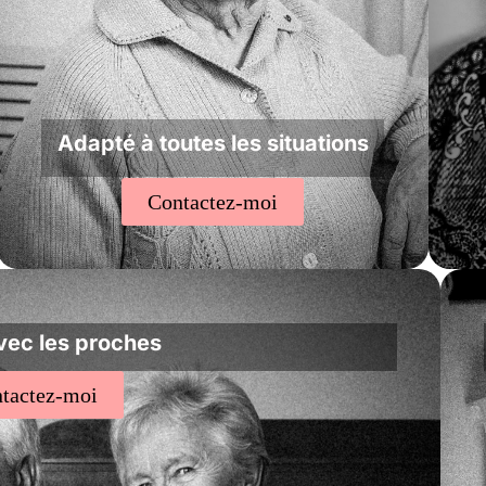
Adapté à toutes les situations
Contactez-moi
vec les proches
tactez-moi