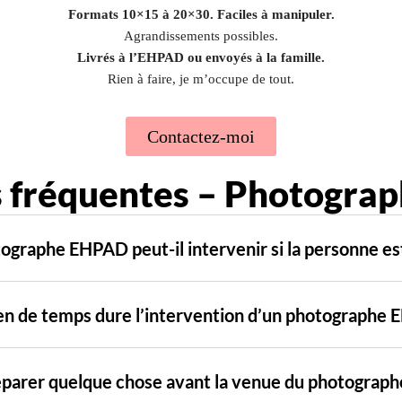
Formats 10×15 à 20×30. Faciles à manipuler.
Agrandissements possibles.
Livrés à l’EHPAD ou envoyés à la famille.
Rien à faire, je m’occupe de tout.
Contactez-moi
 fréquentes – Photogr
graphe EHPAD peut-il intervenir si la personne est
n de temps dure l’intervention d’un photographe 
réparer quelque chose avant la venue du photograp