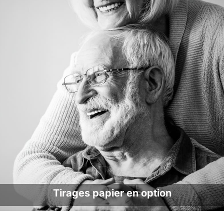
Tirages papier en option