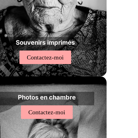
Souvenirs imprimés
Contactez-moi
Photos en chambre
Contactez-moi