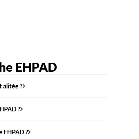
aphe EHPAD
 alitée ?
EHPAD ?
he EHPAD ?