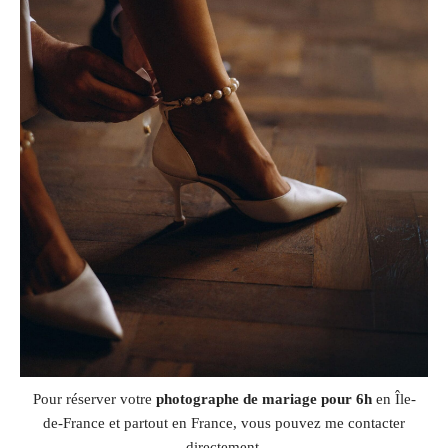
Pour réserver votre
photographe de mariage pour 6h
en Île-
de-France et partout en France, vous pouvez me contacter
directement.