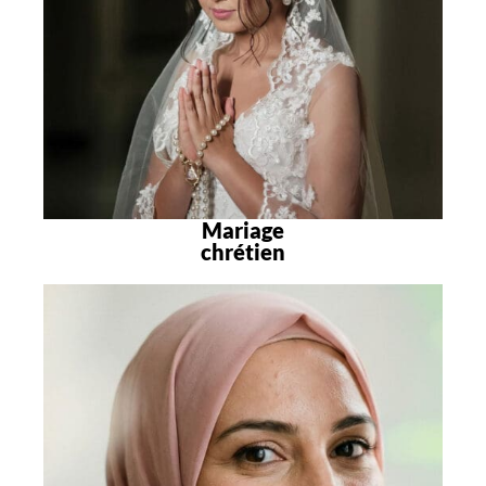
Mariage
chrétien