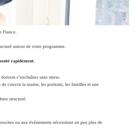
n France.
tructuré autour de votre programme.
 monté rapidement.
doivent s’enchaîner sans stress.
couvrir la mairie, les portraits, les familles et une
ien structuré.
 proches ou aux événements nécessitant un peu plus de