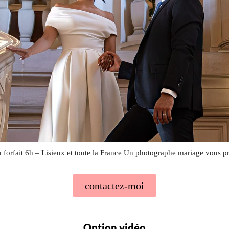
du forfait 6h – Lisieux et toute la France Un photographe mariage vous p
contactez-moi
Option vidéo