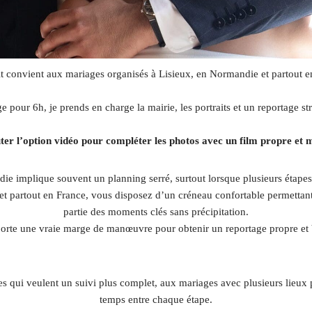
it convient aux mariages organisés à Lisieux, en Normandie et partout e
 pour 6h, je prends en charge la mairie, les portraits et un reportage s
er l’option vidéo pour compléter les photos avec un film propre et
e implique souvent un planning serré, surtout lorsque plusieurs étapes 
partout en France, vous disposez d’un créneau confortable permettant de 
partie des moments clés sans précipitation.
orte une vraie marge de manœuvre pour obtenir un reportage propre et b
es qui veulent un suivi plus complet, aux mariages avec plusieurs lieux
temps entre chaque étape.