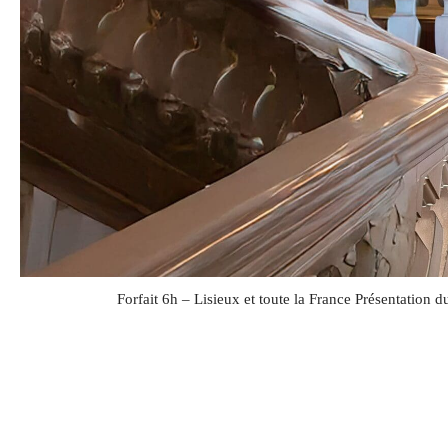
Forfait 6h – Lisieux et toute la France Présentation 