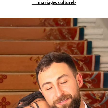
→ mariages culturels