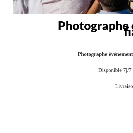
Photographe é
f
Photographe événement
Disponible 7j/7 
Livraiso