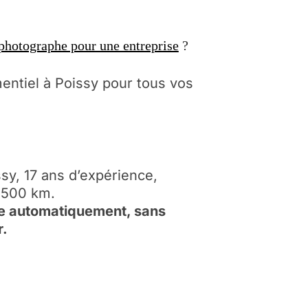
photographe pour une entreprise
?
ntiel à Poissy pour tous vos
ssy, 17 ans d’expérience,
 500 km.
ée automatiquement, sans
r.