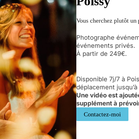
Poissy
Vous cherchez plutôt un
Photographe événeme
événements privés.
À partir de 249€.
Disponible 7j/7 à Poi
déplacement jusqu’à
Une vidéo est ajout
supplément à prévoi
Contactez-moi