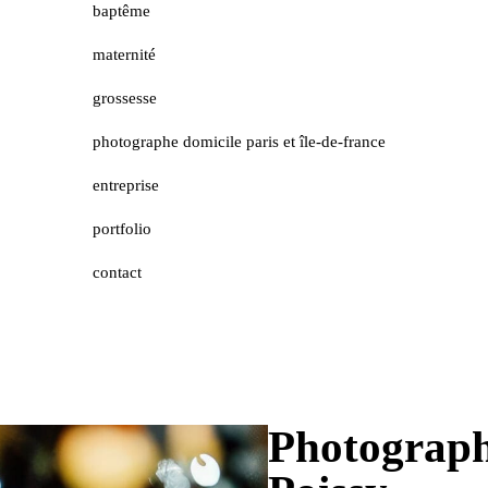
baptême
maternité
grossesse
photographe domicile paris et île-de-france
entreprise
portfolio
contact
Photograph