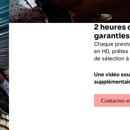
2 heures 
garanties
Chaque presta
en HD, prêtes 
de sélection à 
Une vidéo sou
supplémentai
Contactez-