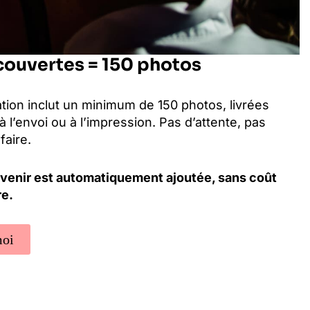
couvertes = 150 photos
tion inclut un minimum de 150 photos, livrées
à l’envoi ou à l’impression. Pas d’attente, pas
faire.
venir est automatiquement ajoutée, sans coût
re.
moi