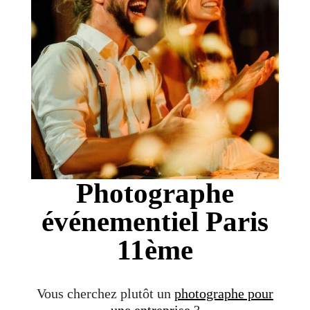
Photographe
événementiel Paris
11ème
Vous cherchez plutôt un
photographe pour
une entreprise
?