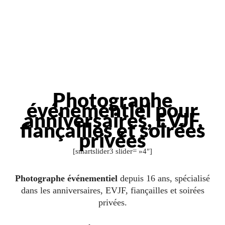
Photographe
événementiel pour
anniversaires, EVJF,
fiançailles et soirées
privées
[smartslider3 slider= »4″]
Photographe événementiel
depuis 16 ans, spécialisé
dans les anniversaires, EVJF, fiançailles et soirées
privées.