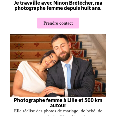
Je travaille avec Ninon Brétécher, ma
photographe femme depuis huit ans.
Prendre contact
Photographe femme à Lille et 500 km
autour
Elle réalise des photos de mariage, de bébé, de