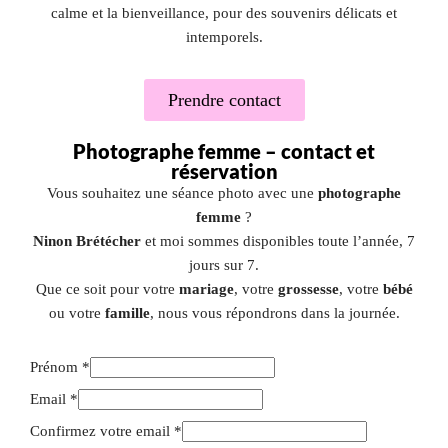
calme et la bienveillance, pour des souvenirs délicats et
intemporels.
Prendre contact
Photographe femme – contact et
réservation
Vous souhaitez une séance photo avec une
photographe
femme
?
Ninon Brétécher
et moi sommes disponibles toute l’année, 7
jours sur 7.
Que ce soit pour votre
mariage
, votre
grossesse
, votre
bébé
ou votre
famille
, nous vous répondrons dans la journée.
Prénom
*
Email
*
Confirmez votre email
*