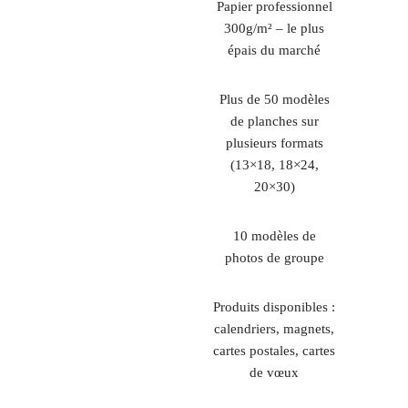
Papier professionnel
300g/m² – le plus
épais du marché
Plus de 50 modèles
de planches sur
plusieurs formats
(13×18, 18×24,
20×30)
10 modèles de
photos de groupe
Produits disponibles :
calendriers, magnets,
cartes postales, cartes
de vœux