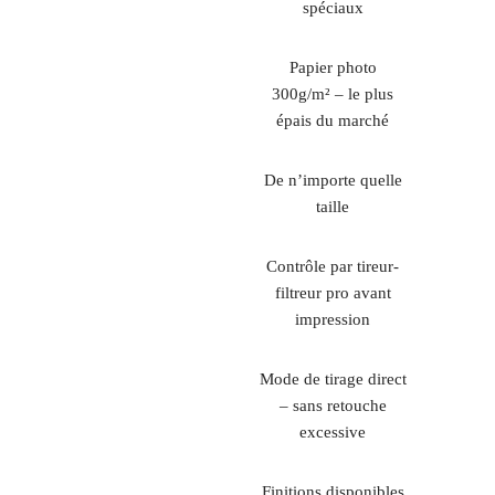
spéciaux
Papier photo
300g/m² – le plus
épais du marché
De n’importe quelle
taille
Contrôle par tireur-
filtreur pro avant
impression
Mode de tirage direct
– sans retouche
excessive
Finitions disponibles