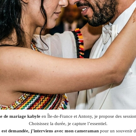
e de mariage kabyle
en Île-de-France et Antony, je propose des sessio
Choisissez la durée, je capture l’essentiel.
éo est demandée, j’interviens avec mon cameraman
pour un souvenir 