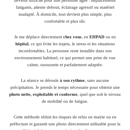
devenir difficile pour une personne âgée : déplacements
fatigants, attente debout, éclairage agressif ou matériel
inadapté. À domicile, tout devient plus simple, plus
confortable et plus sûr.
Je me déplace directement
chez vous
, en
EHPAD
ou en
hôpital
, ce qui évite les trajets, le stress et les situations
inconfortables. La personne reste installée dans son
environnement habituel, ce qui permet une prise de vue
calme, rassurante et parfaitement adaptée.
La séance se déroule
à son rythme
, sans aucune
précipitation. Je prends le temps nécessaire pour obtenir une
photo nette, exploitable et conforme
, quel que soit le niveau
de mobilité ou de fatigue.
Cette méthode réduit les risques de refus en mairie ou en
préfecture et garantit une photo directement utilisable pour la