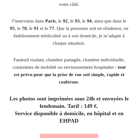
votre côté.
J’interviens dans
Paris
, le
92
, le
93
, le
94
, ainsi que dans le
95
, le
78
, le
91
et le
77
. Que la personne soit en résidence, en
établissement médicalisé ou à son domicile, je m’adapte à
chaque situation.
Fauteuil roulant, chambre partagée, chambre individuelle,
contraintes de mobilité ou environnement hospitalier :
tout
est prévu pour que la prise de vue soit simple, rapide et
conforme
.
Les photos sont imprimées sous 24h et envoyées le
lendemain. Tarif : 149 €.
Service disponible à domicile, en hôpital et en
EHPAD