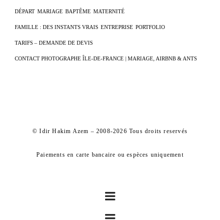
DÉPART
MARIAGE
BAPTÊME
MATERNITÉ
FAMILLE : DES INSTANTS VRAIS
ENTREPRISE
PORTFOLIO
TARIFS – DEMANDE DE DEVIS
CONTACT PHOTOGRAPHE ÎLE-DE-FRANCE | MARIAGE, AIRBNB & ANTS
© Idir Hakim Azem – 2008-2026 Tous droits reservés
Paiements en carte bancaire ou espèces uniquement