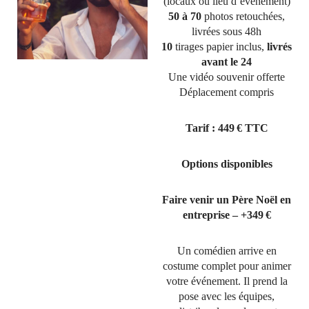
(locaux ou lieu d’événement)
50 à 70
photos retouchées,
livrées sous 48h
10
tirages papier inclus,
livrés
avant le 24
Une vidéo souvenir offerte
Déplacement compris
Tarif : 449 € TTC
Options disponibles
Faire venir un Père Noël en
entreprise – +349 €
Un comédien arrive en
costume complet pour animer
votre événement. Il prend la
pose avec les équipes,