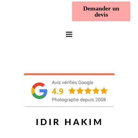
Demander un
devis