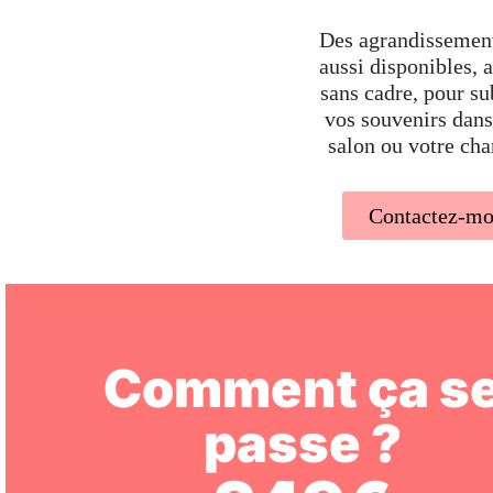
Des agrandissement
aussi disponibles, 
sans cadre, pour s
vos souvenirs dans
salon ou votre ch
Contactez-mo
Comment ça s
passe ?