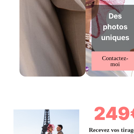
Des
photos
uniques
Contactez-
moi
249
Recevez vos tirag