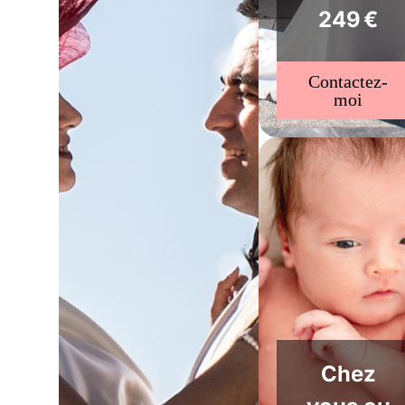
249 €
Contactez-
moi
Chez