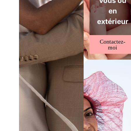
vous ou
en
extérieur
Contactez-
moi