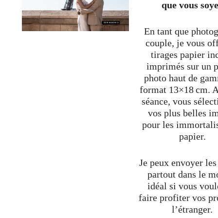
que vous soy
En tant que photo
couple, je vous of
tirages papier in
imprimés sur un p
photo haut de ga
format 13×18 cm. A
séance, vous sélec
vos plus belles i
pour les immortali
papier.
Je peux envoyer les 
partout dans le m
idéal si vous voul
faire profiter vos p
l’étranger.