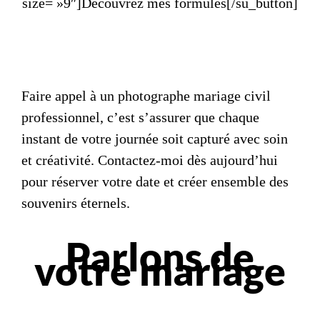
size= »9″]Découvrez mes formules[/su_button]
Faire appel à un
photographe mariage civil
professionnel, c’est s’assurer que chaque
instant de votre journée soit capturé avec soin
et créativité. Contactez-moi dès aujourd’hui
pour réserver votre date et créer ensemble des
souvenirs éternels.
Parlons de
votre mariage