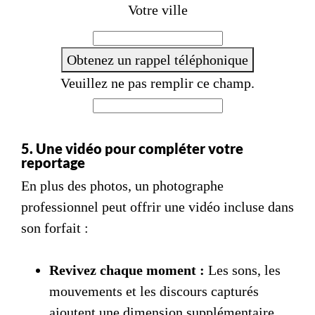
e
Votre ville
+
3
Obtenez un rappel téléphonique
3
Veuillez ne pas remplir ce champ.
5. Une vidéo pour compléter votre
reportage
En plus des photos, un photographe
professionnel peut offrir une vidéo incluse dans
son forfait :
Revivez chaque moment :
Les sons, les
mouvements et les discours capturés
ajoutent une dimension supplémentaire.