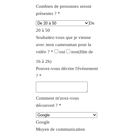
Combien de personnes seront
présentes ?
*
De
20 à 50
Souhaitez-vous que je vienne
avec mon cameraman pour la
vidéo ?
*
oui
non
(film de
1h à 2h)
Pouvez-vous décrire l'évènement
?
*
Comment m'avez-vous
découvert ?
*
Google
Moyen de communication