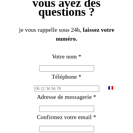
vous avez des
questions ?
je vous rappelle sous 24h,
laissez votre
numéro.
Votre nom
*
Téléphone
*
F
Adresse de messagerie
*
r
a
Confirmez votre email
*
n
c