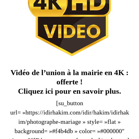
Vidéo de l’union à la mairie en 4K :
offerte !
Cliquez ici pour en savoir plus.
[su_button
url= »https://idirhakim.com/idir/hakim/idirhak
im/photographe-mariage » style= »flat »
background= »#f4b4db » color= »#000000″