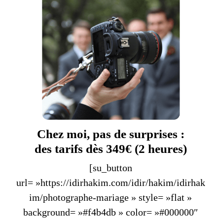
Chez moi, pas de surprises :
des tarifs dès 349€ (2 heures)
[su_button
url= »https://idirhakim.com/idir/hakim/idirhak
im/photographe-mariage » style= »flat »
background= »#f4b4db » color= »#000000″