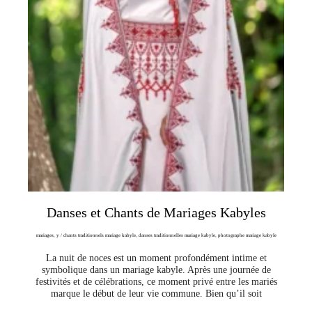
Danses et Chants de Mariages Kabyles
mariages
,
y
/
chants traditionnels mariage kabyle
,
danses traditionnelles mariage kabyle
,
photographe mariage kabyle
La nuit de noces est un moment profondément intime et
symbolique dans un mariage kabyle. Après une journée de
festivités et de célébrations, ce moment privé entre les mariés
marque le début de leur vie commune. Bien qu’il soit