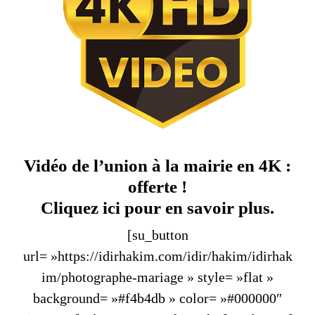
Vidéo de l’union à la mairie en 4K :
offerte !
Cliquez ici pour en savoir plus.
[su_button
url= »https://idirhakim.com/idir/hakim/idirhak
im/photographe-mariage » style= »flat »
background= »#f4b4db » color= »#000000″