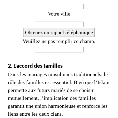
c
e
Votre ville
+
3
Obtenez un rappel téléphonique
3
Veuillez ne pas remplir ce champ.
2. L’accord des familles
Dans les
mariages musulmans traditionnels
, le
rôle des familles est essentiel. Bien que l’Islam
permette aux futurs mariés de se choisir
mutuellement, l’implication des familles
garantit une union harmonieuse et renforce les
liens entre les deux clans.