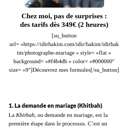
Chez moi, pas de surprises :
des tarifs dès 349€ (2 heures)
[su_button
url= »https://idirhakim.com/idir/hakim/idirhak
im/photographe-mariage » style= »flat »
background= »#f4b4db » color= »#000000″
size= »9″]Découvrez mes formules[/su_button]
1. La demande en mariage (Khitbah)
La
Khitbah
, ou demande en mariage, est la
première étape dans le processus. C’est un