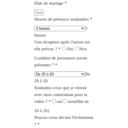
Date de mariage
*
Heures de présence souhaitées
*
3
heures
Une réception après l'union est-
elle prévue ?
*
Oui
Non
Combien de personnes seront
présentes ?
*
De
20 à 50
Souhaitez-vous que je vienne
avec mon cameraman pour la
vidéo ?
*
oui
non
(film de
1h à 2h)
Pouvez-vous décrire l'évènement
?
*