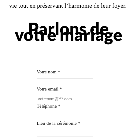
vie tout en préservant l’harmonie de leur foyer.
Parlons de
votre mariage
Votre nom
*
Votre email
*
Téléphone
*
Lieu de la cérémonie
*