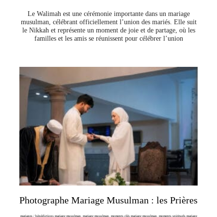
Le Walimah est une cérémonie importante dans un mariage
musulman, célébrant officiellement l’union des mariés. Elle suit
le Nikkah et représente un moment de joie et de partage, où les
familles et les amis se réunissent pour célébrer l’union
Photographe Mariage Musulman : les Prières
mariages
/
bénédictions mariage musulman
,
mariage musulman
,
moments clés mariage musulman
,
moments spirituels mariage