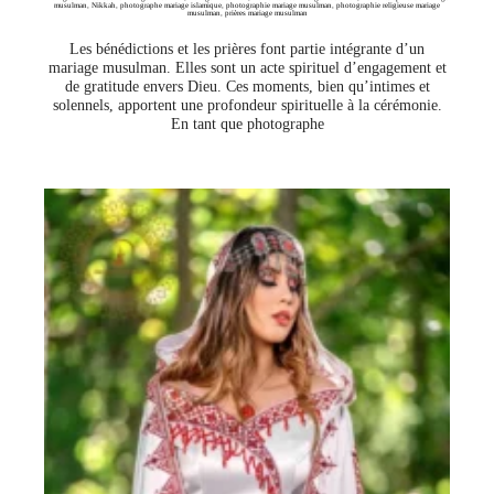
musulman
,
Nikkah
,
photographe mariage islamique
,
photographie mariage musulman
,
photographie religieuse mariage
musulman
,
prières mariage musulman
Les bénédictions et les prières font partie intégrante d’un
mariage musulman. Elles sont un acte spirituel d’engagement et
de gratitude envers Dieu. Ces moments, bien qu’intimes et
solennels, apportent une profondeur spirituelle à la cérémonie.
En tant que photographe