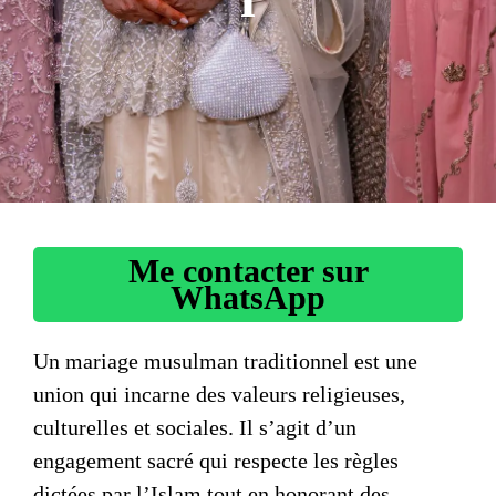
Me contacter sur
WhatsApp
Un
mariage musulman traditionnel
est une
union qui incarne des valeurs religieuses,
culturelles et sociales. Il s’agit d’un
engagement sacré qui respecte les règles
dictées par l’Islam tout en honorant des