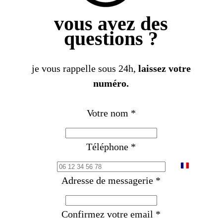
vous avez des
questions ?
je vous rappelle sous 24h,
laissez votre
numéro.
Votre nom
*
Téléphone
*
F
Adresse de messagerie
*
r
a
Confirmez votre email
*
n