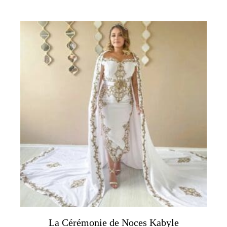
La Cérémonie de Noces Kabyle