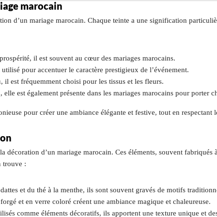
riage marocain
ion d’un mariage marocain. Chaque teinte a une signification particuliè
prospérité, il est souvent au cœur des mariages marocains.
 utilisé pour accentuer le caractère prestigieux de l’événement.
 il est fréquemment choisi pour les tissus et les fleurs.
n, elle est également présente dans les mariages marocains pour porter 
use pour créer une ambiance élégante et festive, tout en respectant les
ion
la décoration d’un mariage marocain. Ces éléments, souvent fabriqués à l
n trouve :
dattes et du thé à la menthe, ils sont souvent gravés de motifs traditionn
 forgé et en verre coloré créent une ambiance magique et chaleureuse.
tilisés comme éléments décoratifs, ils apportent une texture unique et de