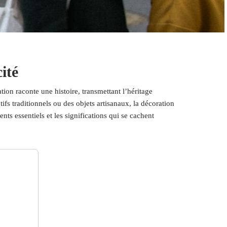
ité
ion raconte une histoire, transmettant l’héritage
ifs traditionnels ou des objets artisanaux, la décoration
s essentiels et les significations qui se cachent