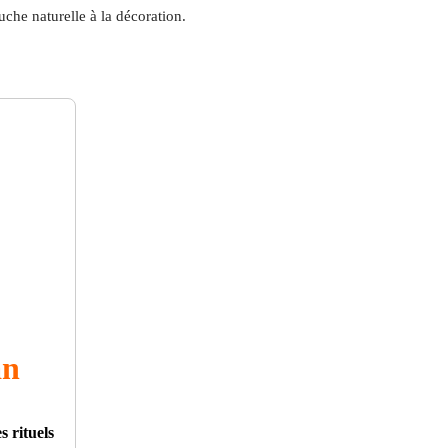
che naturelle à la décoration.
an
s rituels