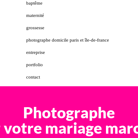
baptême
maternité
grossesse
photographe domicile paris et île-de-france
entreprise
portfolio
contact
Photographe
 votre mariage mar