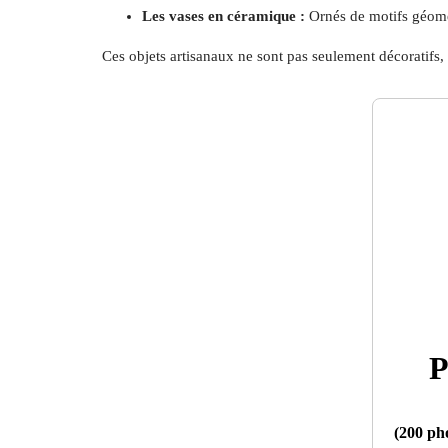
Les vases en céramique :
Ornés de motifs géométr
Ces objets artisanaux ne sont pas seulement décoratifs, 
P
(200 pho