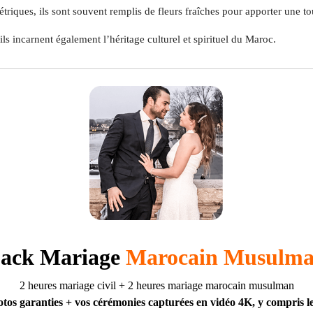
iques, ils sont souvent remplis de fleurs fraîches pour apporter une tou
ils incarnent également l’héritage culturel et spirituel du Maroc.
ack Mariage
Marocain Musulm
2 heures mariage civil + 2 heures mariage marocain musulman
tos garanties + vos cérémonies capturées en vidéo 4K, y compris le