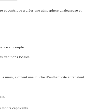
re et contribue à créer une atmosphère chaleureuse et
chance au couple.
 traditions locales.
a main, ajoutent une touche d’authenticité et reflètent
els.
s motifs captivants.