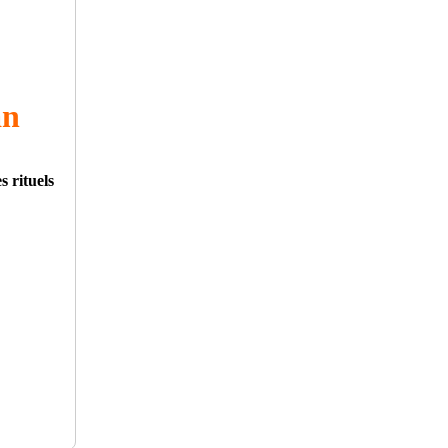
an
s rituels