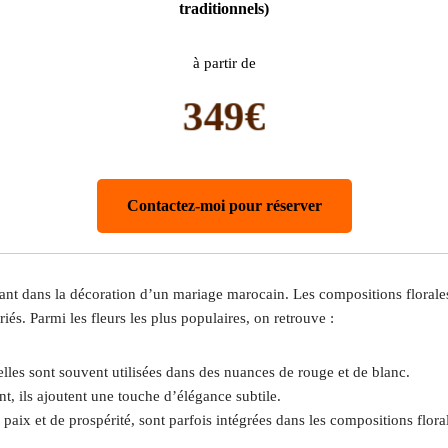
traditionnels)
à partir de
349€
Contactez-moi pour réserver
tant dans la décoration d’un mariage marocain. Les compositions florales,
iés. Parmi les fleurs les plus populaires, on retrouve :
lles sont souvent utilisées dans des nuances de rouge et de blanc.
, ils ajoutent une touche d’élégance subtile.
aix et de prospérité, sont parfois intégrées dans les compositions flora