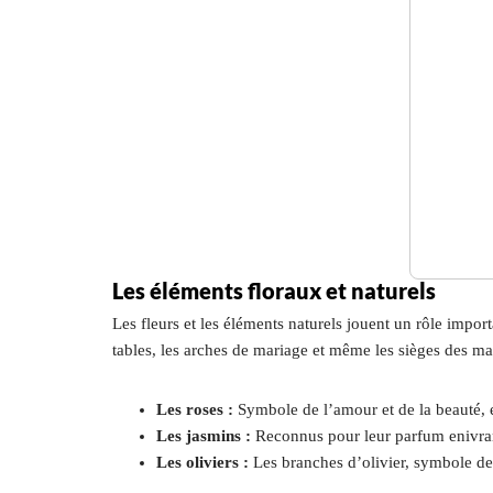
Les éléments floraux et naturels
Les fleurs et les éléments naturels jouent un rôle impor
tables, les arches de mariage et même les sièges des mar
Les roses :
Symbole de l’amour et de la beauté, e
Les jasmins :
Reconnus pour leur parfum enivrant
Les oliviers :
Les branches d’olivier, symbole de p