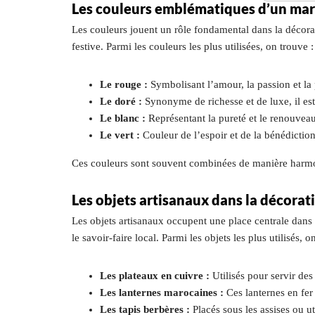
Les couleurs emblématiques d’un ma
Les couleurs jouent un rôle fondamental dans la décorat
festive. Parmi les couleurs les plus utilisées, on trouve :
Le rouge :
Symbolisant l’amour, la passion et la 
Le doré :
Synonyme de richesse et de luxe, il est
Le blanc :
Représentant la pureté et le renouveau,
Le vert :
Couleur de l’espoir et de la bénédictio
Ces couleurs sont souvent combinées de manière harmonie
Les objets artisanaux dans la décorat
Les objets artisanaux occupent une place centrale dans 
le savoir-faire local. Parmi les objets les plus utilisés, o
Les plateaux en cuivre :
Utilisés pour servir des 
Les lanternes marocaines :
Ces lanternes en fer
Les tapis berbères :
Placés sous les assises ou u