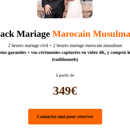
ack Mariage
Marocain Musulm
2 heures mariage civil + 2 heures mariage marocain musulman
tos garanties + vos cérémonies capturées en vidéo 4K, y compris le
traditionnels)
à partir de
349€
Contactez-moi pour réserver