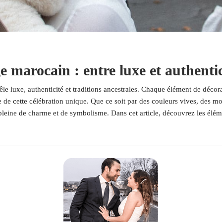
 marocain : entre luxe et authentic
e luxe, authenticité et traditions ancestrales. Chaque élément de décorat
e de cette célébration unique. Que ce soit par des couleurs vives, des mot
ine de charme et de symbolisme. Dans cet article, découvrez les élément