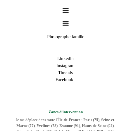
Photographe famille
Linkedin
Instagram
Threads
Facebook
Zones d’intervention
Je me déplace dans toute l’
Île-de-France
:
Paris (75)
,
Seine-et-
Marne (77)
,
Yvelines (78)
,
Essonne (91)
,
Hauts-de-Seine (92)
,