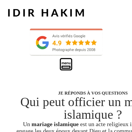
JE RÉPONDS À VOS QUESTIONS
Qui peut officier un 
islamique ?
Un
mariage islamique
est un acte religieux 
engage les deux époux devant Dieu et la commu