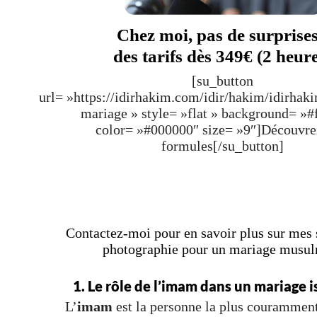
Chez moi, pas de surprises
des tarifs dès 349€ (2 heur
[su_button
url= »https://idirhakim.com/idir/hakim/idirhak
mariage » style= »flat » background= »#
color= »#000000″ size= »9″]Découvr
formules[/su_button]
Contactez-moi pour en savoir plus sur mes 
photographie pour un mariage musu
1. Le rôle de l’imam dans un mariage 
L’
imam
est la personne la plus couramment