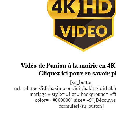
Vidéo de l’union à la mairie en 4K :
Cliquez ici pour en savoir p
[su_button
url= »https://idirhakim.com/idir/hakim/idirhak
mariage » style= »flat » background= »#
color= »#000000″ size= »9″]Découvr
formules[/su_button]