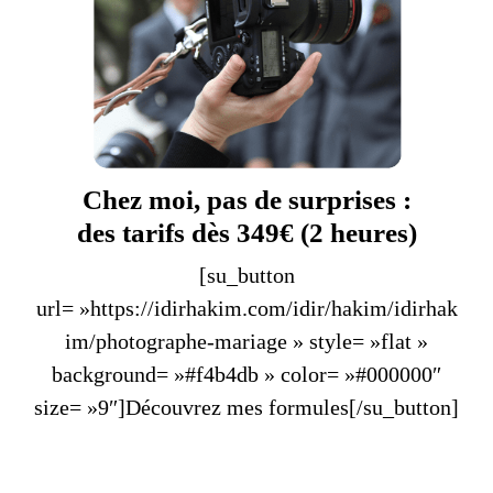
Chez moi, pas de surprises :
des tarifs dès 349€ (2 heures)
[su_button
url= »https://idirhakim.com/idir/hakim/idirhak
im/photographe-mariage » style= »flat »
background= »#f4b4db » color= »#000000″
size= »9″]Découvrez mes formules[/su_button]