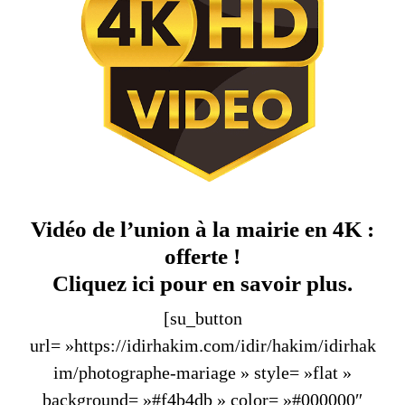
Vidéo de l’union à la mairie en 4K :
offerte !
Cliquez ici pour en savoir plus.
[su_button
url= »https://idirhakim.com/idir/hakim/idirhak
im/photographe-mariage » style= »flat »
background= »#f4b4db » color= »#000000″