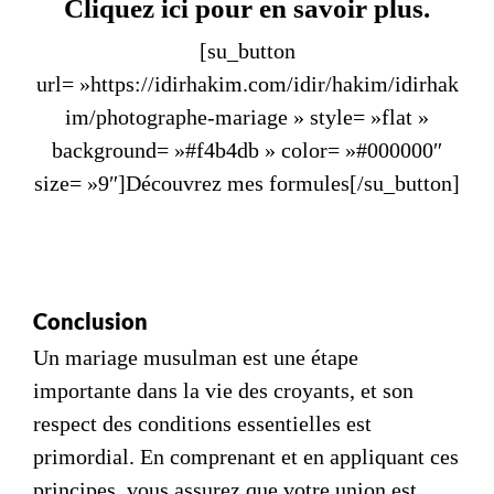
Cliquez ici pour en savoir plus.
[su_button
url= »https://idirhakim.com/idir/hakim/idirhak
im/photographe-mariage » style= »flat »
background= »#f4b4db » color= »#000000″
size= »9″]Découvrez mes formules[/su_button]
Conclusion
Un mariage musulman est une étape
importante dans la vie des croyants, et son
respect des conditions essentielles est
primordial. En comprenant et en appliquant ces
principes, vous assurez que votre union est