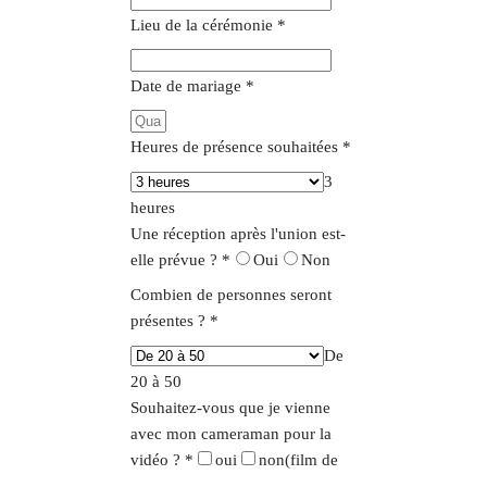
Lieu de la cérémonie
*
Date de mariage
*
Heures de présence souhaitées
*
3
heures
Une réception après l'union est-
elle prévue ?
*
Oui
Non
Combien de personnes seront
présentes ?
*
De
20 à 50
Souhaitez-vous que je vienne
avec mon cameraman pour la
vidéo ?
*
oui
non
(film de