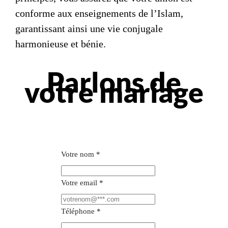
conforme aux enseignements de l’Islam,
garantissant ainsi une vie conjugale
harmonieuse et bénie.
Parlons de
votre mariage
Votre nom
*
Votre email
*
Téléphone
*