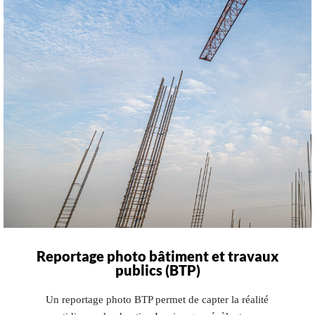
Reportage photo bâtiment et travaux
publics (BTP)
Un reportage photo BTP permet de capter la réalité