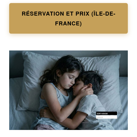
RÉSERVATION ET PRIX (ÎLE-DE-
FRANCE)