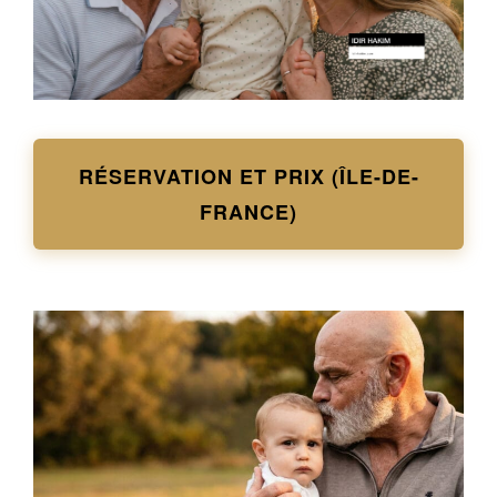
RÉSERVATION ET PRIX (ÎLE-DE-
FRANCE)