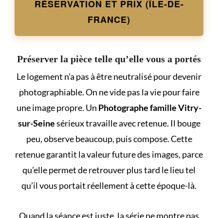
RÉSERVATION ET PRIX (ÎLE-DE-
FRANCE)
Préserver la pièce telle qu’elle vous a portés
Le logement n’a pas à être neutralisé pour devenir
photographiable. On ne vide pas la vie pour faire
une image propre. Un
Photographe famille Vitry-
sur-Seine
sérieux travaille avec retenue. Il bouge
peu, observe beaucoup, puis compose. Cette
retenue garantit la valeur future des images, parce
qu’elle permet de retrouver plus tard le lieu tel
qu’il vous portait réellement à cette époque-là.
Quand la séance est juste, la série ne montre pas