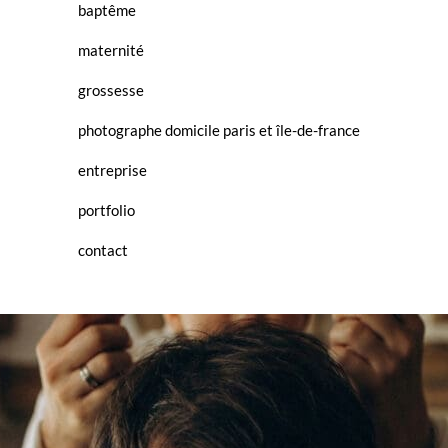
baptême
maternité
grossesse
photographe domicile paris et île-de-france
entreprise
portfolio
contact