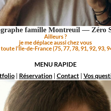
graphe famille Montreuil — Zéro 
Ailleurs ?
je me déplace aussi chez vous
toute l’Île-de-France (75, 77, 78, 91, 92, 93, 9
MENU RAPIDE
tfolio
|
Réservation
|
Contact
|
Vos quest