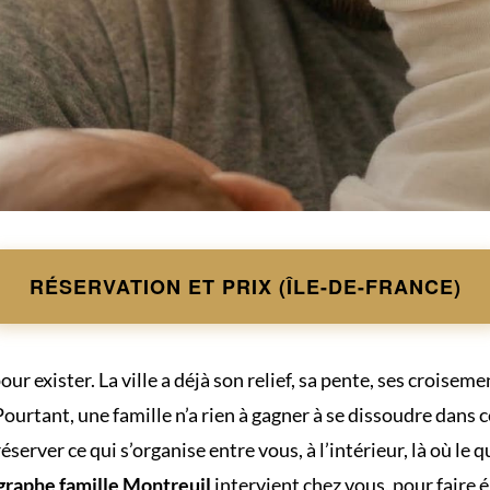
RÉSERVATION ET PRIX (ÎLE-DE-FRANCE)
r exister. La ville a déjà son relief, sa pente, ses croisemen
urtant, une famille n’a rien à gagner à se dissoudre dans ce
éserver ce qui s’organise entre vous, à l’intérieur, là où le
raphe famille Montreuil
intervient chez vous, pour faire 