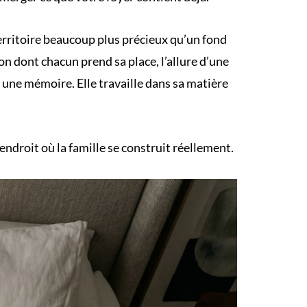
n territoire beaucoup plus précieux qu’un fond
çon dont chacun prend sa place, l’allure d’une
s une mémoire. Elle travaille dans sa matière
endroit où la famille se construit réellement.