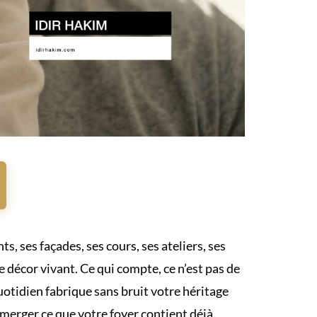
ts, ses façades, ses cours, ses ateliers, ses
 décor vivant. Ce qui compte, ce n’est pas de
 quotidien fabrique sans bruit votre héritage
émerger ce que votre foyer contient déjà.