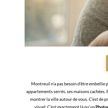
Montreuil n’a pas besoin d’être embellie pou
appartements serrés, ses maisons cachées. Po
montrer la ville autour de vous. C’est de pr
visuel. C’est exactement là qu’un
Photog