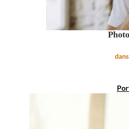
Photo
dans 
Por