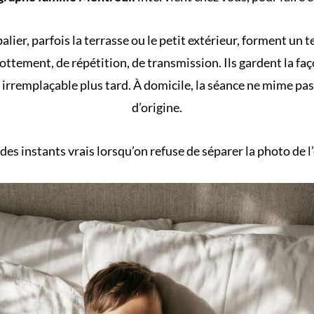
e palier, parfois la terrasse ou le petit extérieur, forment u
rottement, de répétition, de transmission. Ils gardent la fa
a irremplaçable plus tard. À domicile, la séance ne mime pa
d’origine.
 des
instants vrais
lorsqu’on refuse de séparer la photo de l’