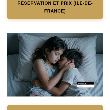
RÉSERVATION ET PRIX (ÎLE-DE-
FRANCE)