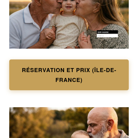
RÉSERVATION ET PRIX (ÎLE-DE-
FRANCE)