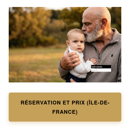
RÉSERVATION ET PRIX (ÎLE-DE-
FRANCE)