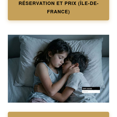
RÉSERVATION ET PRIX (ÎLE-DE-
FRANCE)