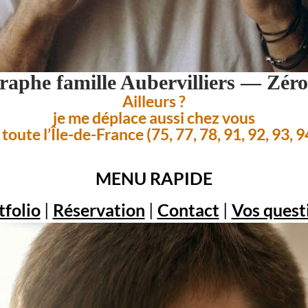
raphe famille Aubervilliers — Zéro
Ailleurs ?
je me déplace aussi chez vous
toute l’Île-de-France (75, 77, 78, 91, 92, 93, 9
MENU RAPIDE
tfolio
|
Réservation
|
Contact
|
Vos quest