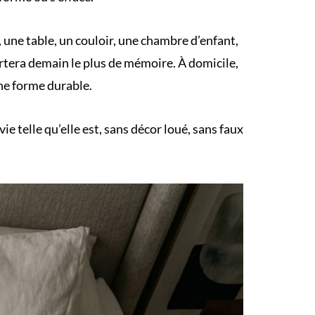
, une table, un couloir, une chambre d’enfant,
ortera demain le plus de mémoire. À domicile,
une forme durable.
ie telle qu’elle est, sans décor loué, sans faux