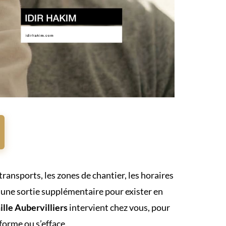
s transports, les zones de chantier, les horaires
d’une sortie supplémentaire pour exister en
lle Aubervilliers
intervient chez vous, pour
sforme ou s’efface.