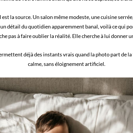
Il est la source. Un salon même modeste, une cuisine serrée
, un détail du quotidien apparemment banal, voilà ce qui p
che pas à faire oublier la réalité. Elle cherche à lui donner 
permettent déjà des
instants vrais
quand la photo part de la v
calme, sans éloignement artificiel.