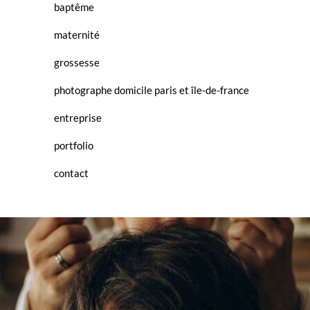
baptême
maternité
grossesse
photographe domicile paris et île-de-france
entreprise
portfolio
contact