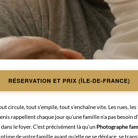
RÉSERVATION ET PRIX (ÎLE-DE-FRANCE)
 tout circule, tout s’empile, tout s’enchaîne vite. Les rues, le
enis rappellent chaque jour qu’une famille n’a pas besoin 
 dans le foyer. C’est précisément là qu’un
Photographe fami
 intime de votre famille avant qu’elle ne se déplace, se tran