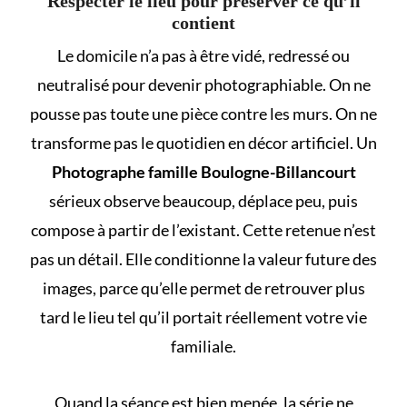
Respecter le lieu pour préserver ce qu’il
contient
Le domicile n’a pas à être vidé, redressé ou
neutralisé pour devenir photographiable. On ne
pousse pas toute une pièce contre les murs. On ne
transforme pas le quotidien en décor artificiel. Un
Photographe famille Boulogne-Billancourt
sérieux observe beaucoup, déplace peu, puis
compose à partir de l’existant. Cette retenue n’est
pas un détail. Elle conditionne la valeur future des
images, parce qu’elle permet de retrouver plus
tard le lieu tel qu’il portait réellement votre vie
familiale.
Quand la séance est bien menée, la série ne