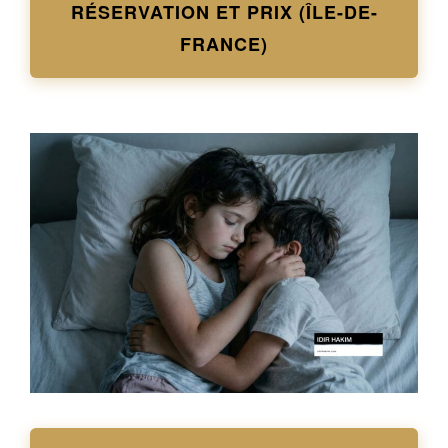
RÉSERVATION ET PRIX (ÎLE-DE-
FRANCE)