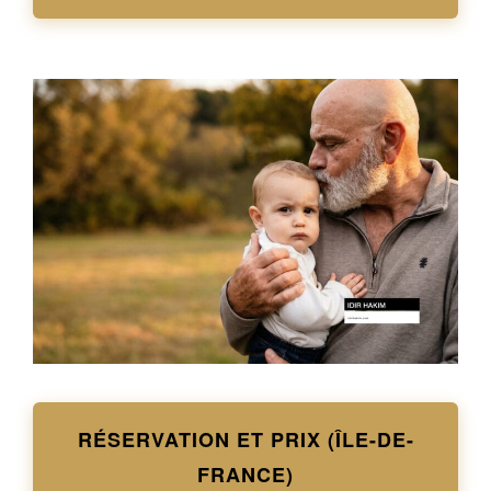
RÉSERVATION ET PRIX (ÎLE-DE-
FRANCE)