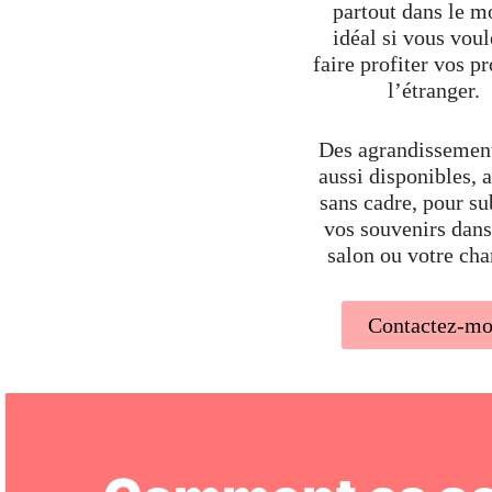
partout dans le m
idéal si vous voul
faire profiter vos p
l’étranger.
Des agrandissement
aussi disponibles, 
sans cadre, pour s
vos souvenirs dans
salon ou votre ch
Contactez-mo