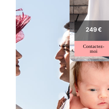
249 €
Contactez-
moi