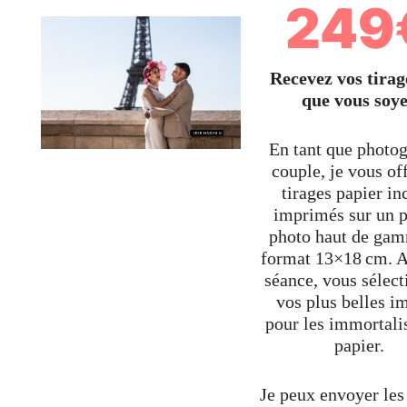
249
Recevez vos tirag
que vous soy
En tant que photo
couple, je vous of
tirages papier in
imprimés sur un p
photo haut de ga
format 13×18 cm. A
séance, vous sélec
vos plus belles i
pour les immortali
papier.
Je peux envoyer les 