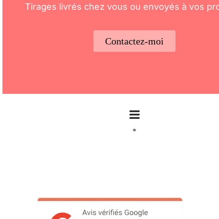
Tirages livrés chez vous ou envoyés à vos pr
Contactez-moi
*