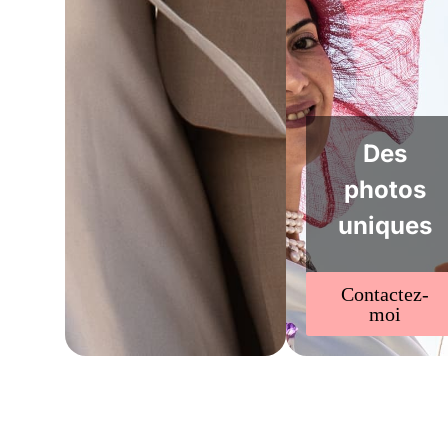
Des
photos
uniques
Contactez-
moi