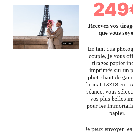
249
Recevez vos tirag
que vous soy
En tant que photo
couple, je vous of
tirages papier in
imprimés sur un p
photo haut de ga
format 13×18 cm. A
séance, vous sélec
vos plus belles i
pour les immortali
papier.
Je peux envoyer les 