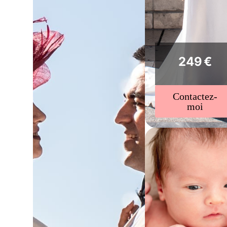
249 €
Contactez-
moi