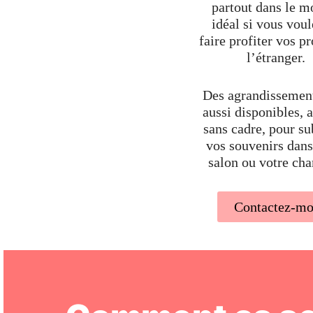
partout dans le m
idéal si vous voul
faire profiter vos p
l’étranger.
Des agrandissement
aussi disponibles, 
sans cadre, pour s
vos souvenirs dans
salon ou votre ch
Contactez-mo