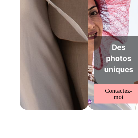
Des
photos
uniques
Contactez-
moi