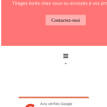
Tirages livrés chez vous ou envoyés à vos pr
Contactez-moi
*