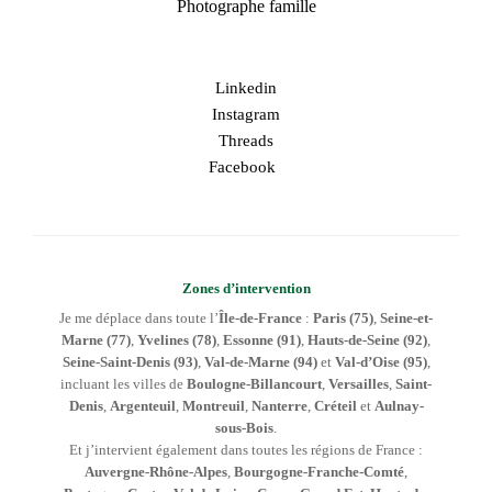
Photographe famille
Linkedin
Instagram
Threads
Facebook
Zones d’intervention
Je me déplace dans toute l’
Île-de-France
:
Paris (75)
,
Seine-et-
Marne (77)
,
Yvelines (78)
,
Essonne (91)
,
Hauts-de-Seine (92)
,
Seine-Saint-Denis (93)
,
Val-de-Marne (94)
et
Val-d’Oise (95)
,
incluant les villes de
Boulogne-Billancourt
,
Versailles
,
Saint-
Denis
,
Argenteuil
,
Montreuil
,
Nanterre
,
Créteil
et
Aulnay-
sous-Bois
.
Et j’intervient également dans toutes les régions de France :
Auvergne-Rhône-Alpes
,
Bourgogne-Franche-Comté
,