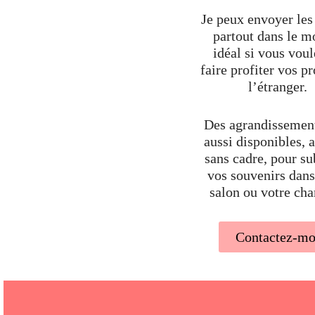
Je peux envoyer les 
partout dans le m
idéal si vous voul
faire profiter vos p
l’étranger.
Des agrandissement
aussi disponibles, 
sans cadre, pour s
vos souvenirs dans
salon ou votre ch
Contactez-mo