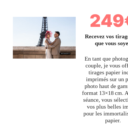
249
Recevez vos tirag
que vous soy
En tant que photo
couple, je vous of
tirages papier in
imprimés sur un p
photo haut de ga
format 13×18 cm. A
séance, vous sélec
vos plus belles i
pour les immortali
papier.