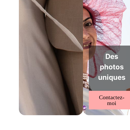
Des
photos
uniques
Contactez-
moi