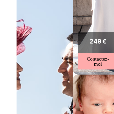
249 €
Contactez-
moi