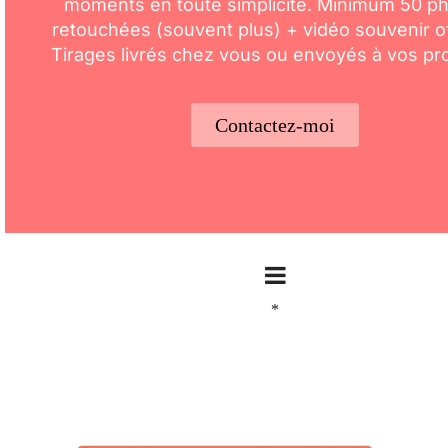
moments en toute simplicité. Minimum 50 p
retouchées (souvent plus) + vidéo souvenir of
Tirages livrés chez vous ou envoyés à vos pr
Contactez-moi
*