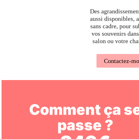
Des agrandissement
aussi disponibles, 
sans cadre, pour s
vos souvenirs dans
salon ou votre ch
Contactez-mo
Comment ça s
passe ?