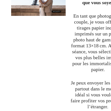
que vous soy
En tant que photo
couple, je vous of
tirages papier in
imprimés sur un p
photo haut de ga
format 13×18 cm. A
séance, vous sélec
vos plus belles i
pour les immortali
papier.
Je peux envoyer les 
partout dans le m
idéal si vous voul
faire profiter vos p
l’étranger.