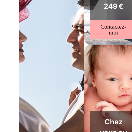
249 €
Contactez-
moi
Chez