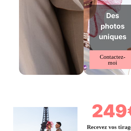
Des
photos
uniques
Contactez-
moi
249
Recevez vos tirag