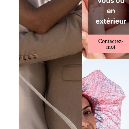
vous ou
en
extérieur
Contactez-
moi