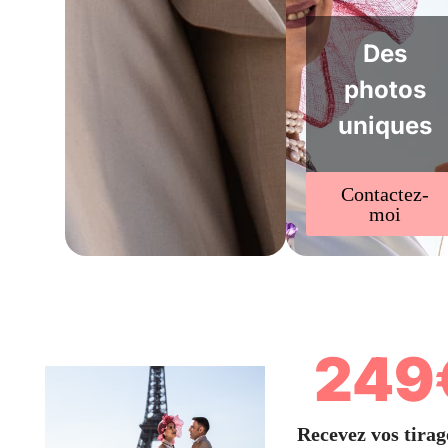
Des
photos
uniques
Contactez-
moi
249
Recevez vos tirag