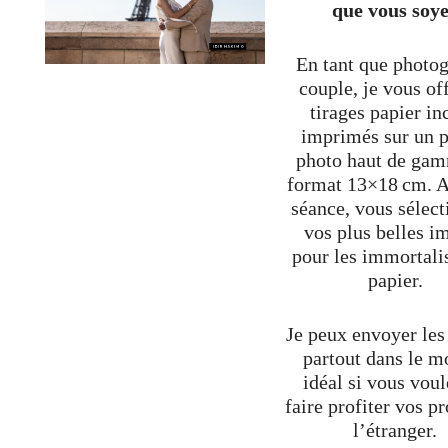
que vous soy
En tant que photo
couple, je vous of
tirages papier in
imprimés sur un p
photo haut de ga
format 13×18 cm. A
séance, vous sélec
vos plus belles i
pour les immortali
papier.
Je peux envoyer les 
partout dans le m
idéal si vous voul
faire profiter vos p
l’étranger.