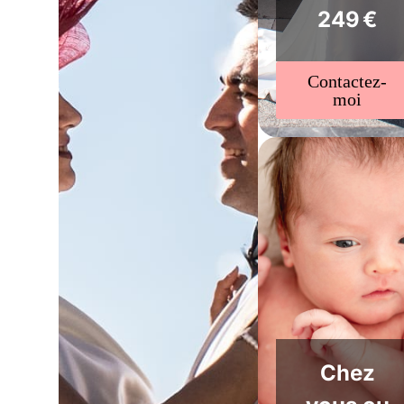
249 €
Contactez-
moi
Chez