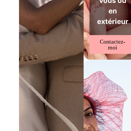
vous ou
en
extérieur
Contactez-
moi