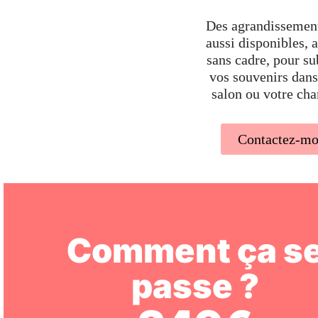
Des agrandissement
aussi disponibles, 
sans cadre, pour s
vos souvenirs dans
salon ou votre ch
Contactez-mo
Comment ça s
passe ?