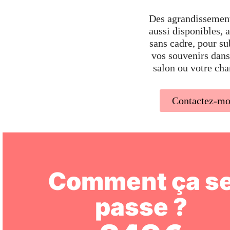
Des agrandissement
aussi disponibles, 
sans cadre, pour s
vos souvenirs dans
salon ou votre ch
Contactez-mo
Comment ça s
passe ?