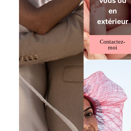
vous ou
en
extérieur
Contactez-
moi