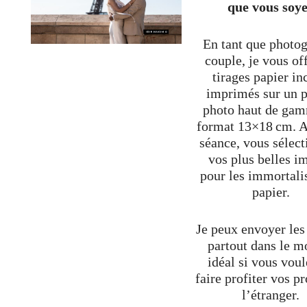
que vous soy
En tant que photo
couple, je vous of
tirages papier in
imprimés sur un p
photo haut de ga
format 13×18 cm. A
séance, vous sélec
vos plus belles i
pour les immortali
papier.
Je peux envoyer les 
partout dans le m
idéal si vous voul
faire profiter vos p
l’étranger.