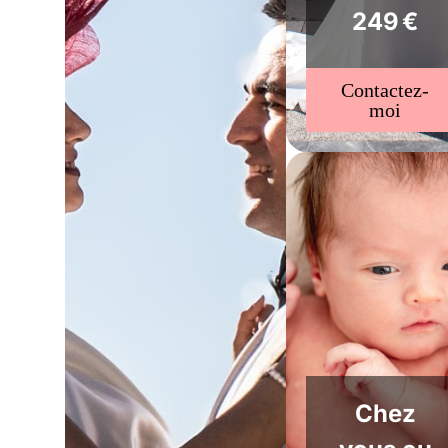
249 €
Contactez-
moi
Chez