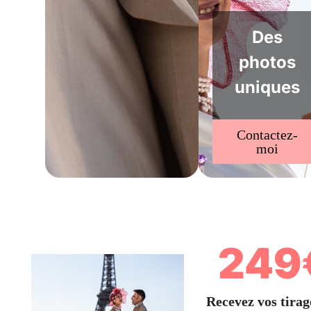
Des
photos
uniques
Contactez-
moi
249
Recevez vos tirag