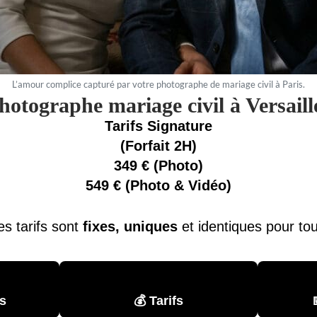
L’amour complice capturé par votre photographe de mariage civil à Paris.
hotographe mariage civil à Versaill
Tarifs Signature
(Forfait 2H)
349 € (Photo)
549 € (Photo & Vidéo)
s tarifs sont
fixes, uniques
et identiques pour to
s
💰 Tarifs