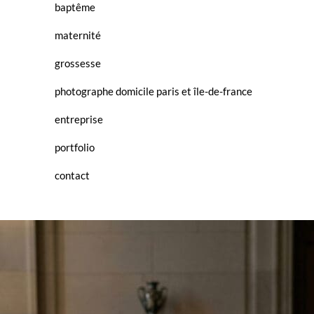
baptême
maternité
grossesse
photographe domicile paris et île-de-france
entreprise
portfolio
contact