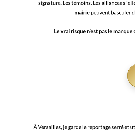
signature. Les témoins. Les alliances si el
mairie
peuvent basculer d
Le vrai risque n’est pas le manque
À Versailles, je garde le reportage serré et u