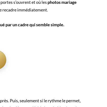
s portes s’ouvrent et où les
photos mariage
ne recadre immédiatement.
qué par un cadre qui semble simple.
 après. Puis, seulement si le rythme le permet,