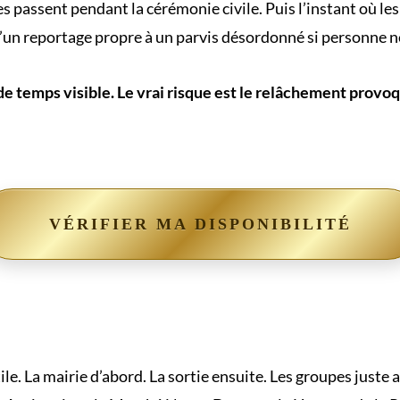
les passent pendant la cérémonie civile. Puis l’instant où le
’un reportage propre à un parvis désordonné si personne 
 de temps visible. Le vrai risque est le relâchement provo
VÉRIFIER MA DISPONIBILITÉ
tile. La mairie d’abord. La sortie ensuite. Les groupes juste