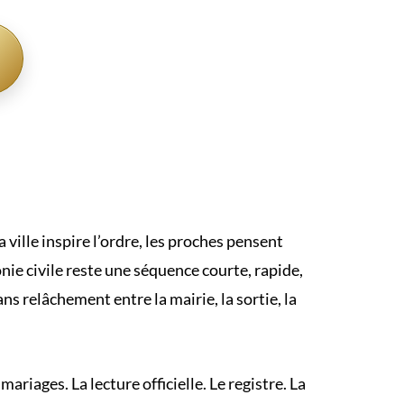
 ville inspire l’ordre, les proches pensent
ie civile reste une séquence courte, rapide,
ans relâchement entre la mairie, la sortie, la
mariages. La lecture officielle. Le registre. La