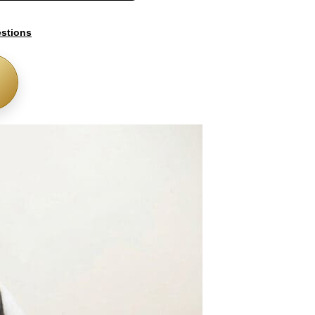
stions