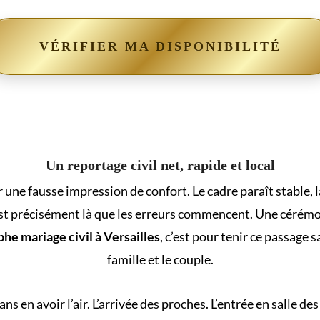
VÉRIFIER MA DISPONIBILITÉ
Un reportage civil net, rapide et local
 une fausse impression de confort. Le cadre paraît stable, la
st précisément là que les erreurs commencent. Une cérémon
he mariage civil à Versailles
, c’est pour tenir ce passage s
famille et le couple.
 en avoir l’air. L’arrivée des proches. L’entrée en salle des 