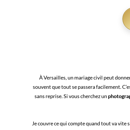
À Versailles, un mariage civil peut donner
souvent que tout se passera facilement. C’e
sans reprise. Si vous cherchez un
photograp
Je couvre ce qui compte quand tout va vite sans