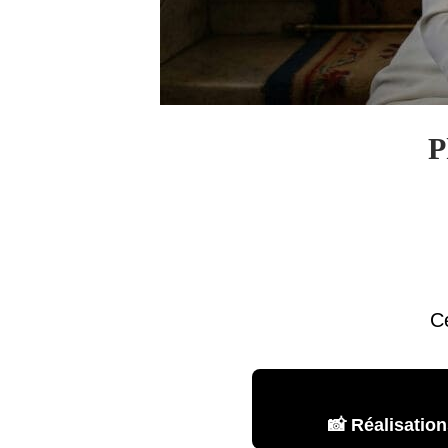
P
Ce
📸 Réalisation