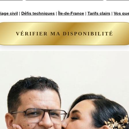
iage civil
|
Défis techniques
|
Île-de-France
|
Tarifs clairs
|
Vos que
VÉRIFIER MA DISPONIBILITÉ