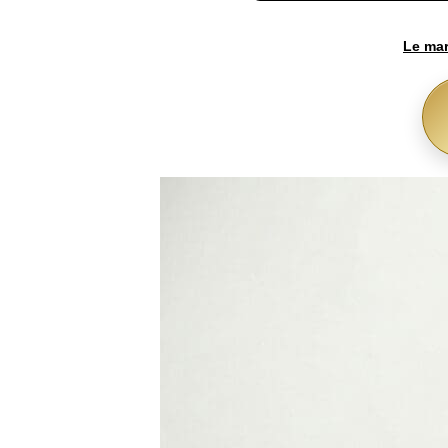
Le mar