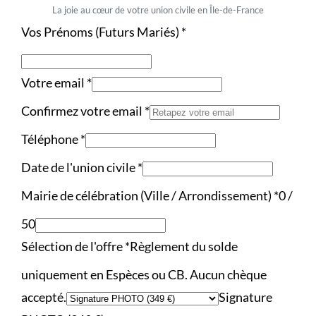
La joie au cœur de votre union civile en Île-de-France
Vos Prénoms (Futurs Mariés)
*
Votre email
*
Confirmez votre email
*
Téléphone
*
Date de l'union civile
*
Mairie de célébration (Ville / Arrondissement)
*
0 /
50
Sélection de l'offre
*
Règlement du solde
uniquement en Espèces ou CB. Aucun chèque
accepté.
Signature