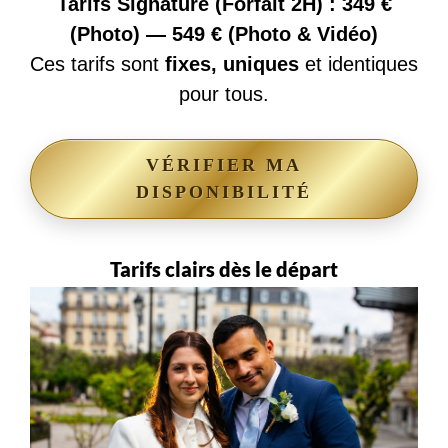
Tarifs Signature (Forfait 2H) : 349 €
(Photo) — 549 € (Photo & Vidéo)
Ces tarifs sont
fixes, uniques
et identiques
pour tous.
VÉRIFIER MA
DISPONIBILITÉ
Tarifs clairs dès le départ