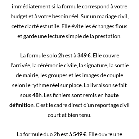
immédiatement si la formule correspond à votre
budget et à votre besoin réel. Sur un mariage civil,
cette clarté est utile. Elle évite les échanges flous
et garde une lecture simple de la prestation.
La formule solo 2h est à
349 €
. Elle couvre
l’arrivée, la cérémonie civile, la signature, la sortie
de mairie, les groupes et les images de couple
selon le rythme réel sur place. La livraison se fait
sous
48h
. Les fichiers sont remis en
haute
définition
. C’est le cadre direct d’un reportage civil
court et bien tenu.
La formule duo 2h est à
549 €
. Elle ouvre une