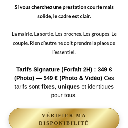
Si vous cherchez une prestation courte mais
solide, le cadre est clair.
La mairie. La sortie. Les proches. Les groupes. Le
couple. Rien d’autre ne doit prendre la place de
l’essentiel.
Tarifs Signature (Forfait 2H) : 349 €
(Photo) — 549 € (Photo & Vidéo)
Ces
tarifs sont
fixes, uniques
et identiques
pour tous.
VÉRIFIER MA
DISPONIBILITÉ