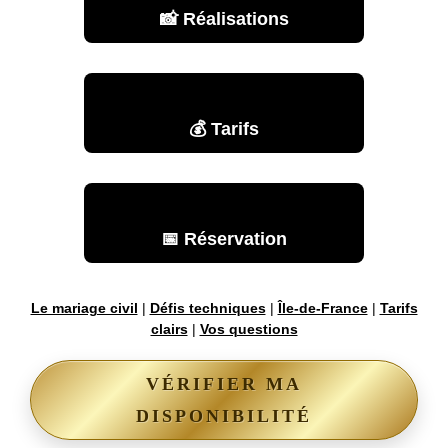
📸 Réalisations
💰 Tarifs
📅 Réservation
Le mariage civil
|
Défis techniques
|
Île-de-France
|
Tarifs
clairs
|
Vos questions
VÉRIFIER MA
DISPONIBILITÉ