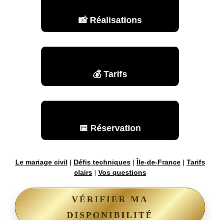
📸 Réalisations
💰 Tarifs
📅 Réservation
Le mariage civil
|
Défis techniques
|
Île-de-France
|
Tarifs
clairs
|
Vos questions
VÉRIFIER MA
DISPONIBILITÉ