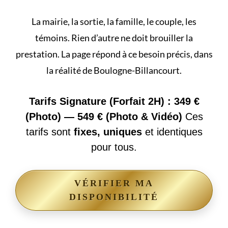
La mairie, la sortie, la famille, le couple, les
témoins. Rien d’autre ne doit brouiller la
prestation. La page répond à ce besoin précis, dans
la réalité de Boulogne-Billancourt.
Tarifs Signature (Forfait 2H) : 349 €
(Photo) — 549 € (Photo & Vidéo)
Ces
tarifs sont
fixes, uniques
et identiques
pour tous.
VÉRIFIER MA
DISPONIBILITÉ