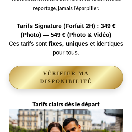
reportage, jamais l’éparpiller.
Tarifs Signature (Forfait 2H) : 349 €
(Photo) — 549 € (Photo & Vidéo)
Ces tarifs sont
fixes, uniques
et identiques
pour tous.
VÉRIFIER MA
DISPONIBILITÉ
Tarifs clairs dès le départ