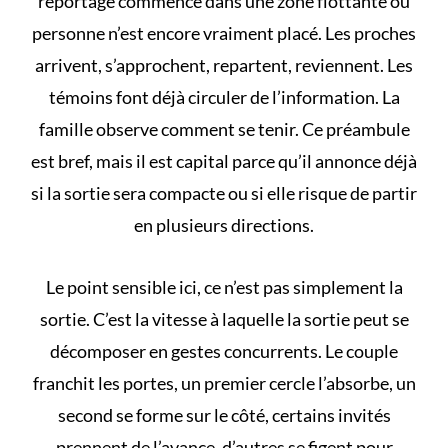
reportage commence dans une zone flottante où
personne n’est encore vraiment placé. Les proches
arrivent, s’approchent, repartent, reviennent. Les
témoins font déjà circuler de l’information. La
famille observe comment se tenir. Ce préambule
est bref, mais il est capital parce qu’il annonce déjà
si la sortie sera compacte ou si elle risque de partir
en plusieurs directions.
Le point sensible ici, ce n’est pas simplement la
sortie. C’est la vitesse à laquelle la sortie peut se
décomposer en gestes concurrents. Le couple
franchit les portes, un premier cercle l’absorbe, un
second se forme sur le côté, certains invités
prennent de l’avance, d’autres se figent pour