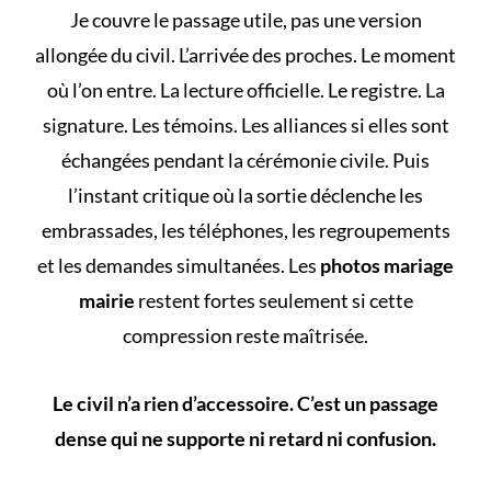
Je couvre le passage utile, pas une version
allongée du civil. L’arrivée des proches. Le moment
où l’on entre. La lecture officielle. Le registre. La
signature. Les témoins. Les alliances si elles sont
échangées pendant la cérémonie civile. Puis
l’instant critique où la sortie déclenche les
embrassades, les téléphones, les regroupements
et les demandes simultanées. Les
photos mariage
mairie
restent fortes seulement si cette
compression reste maîtrisée.
Le civil n’a rien d’accessoire. C’est un passage
dense qui ne supporte ni retard ni confusion.