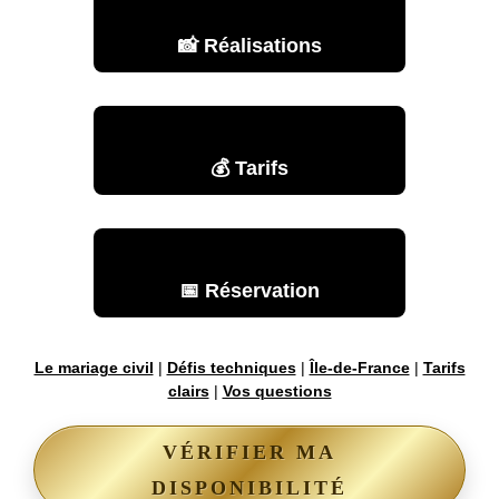
📸 Réalisations
💰 Tarifs
📅 Réservation
Le mariage civil
|
Défis techniques
|
Île-de-France
|
Tarifs
clairs
|
Vos questions
VÉRIFIER MA
DISPONIBILITÉ