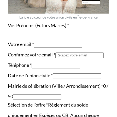
La joie au cœur de votre union civile en Île-de-France
Vos Prénoms (Futurs Mariés)
*
Votre email
*
Confirmez votre email
*
Téléphone
*
Date de l'union civile
*
Mairie de célébration (Ville / Arrondissement)
*
0 /
50
Sélection de l'offre
*
Règlement du solde
uniquement en Espèces ou CB. Aucun chèque