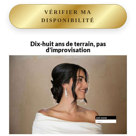
VÉRIFIER MA
DISPONIBILITÉ
Dix-huit ans de terrain, pas
d’improvisation